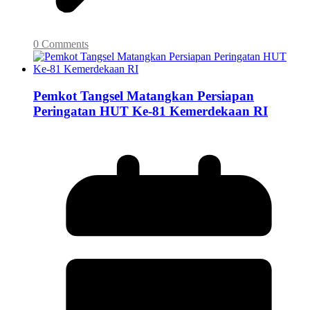
0 Comments
Pemkot Tangsel Matangkan Persiapan
Peringatan HUT Ke-81 Kemerdekaan RI