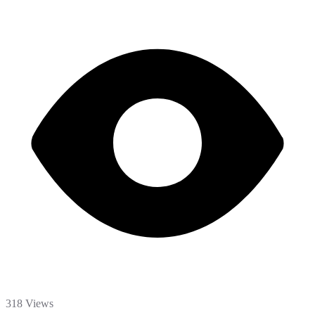
318 Views