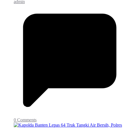
admin
0 Comments