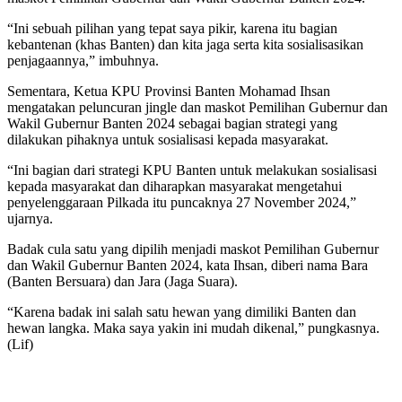
“Ini sebuah pilihan yang tepat saya pikir, karena itu bagian
kebantenan (khas Banten) dan kita jaga serta kita sosialisasikan
penjagaannya,” imbuhnya.
Sementara, Ketua KPU Provinsi Banten Mohamad Ihsan
mengatakan peluncuran jingle dan maskot Pemilihan Gubernur dan
Wakil Gubernur Banten 2024 sebagai bagian strategi yang
dilakukan pihaknya untuk sosialisasi kepada masyarakat.
“Ini bagian dari strategi KPU Banten untuk melakukan sosialisasi
kepada masyarakat dan diharapkan masyarakat mengetahui
penyelenggaraan Pilkada itu puncaknya 27 November 2024,”
ujarnya.
Badak cula satu yang dipilih menjadi maskot Pemilihan Gubernur
dan Wakil Gubernur Banten 2024, kata Ihsan, diberi nama Bara
(Banten Bersuara) dan Jara (Jaga Suara).
“Karena badak ini salah satu hewan yang dimiliki Banten dan
hewan langka. Maka saya yakin ini mudah dikenal,” pungkasnya.
(Lif)