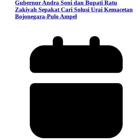
Gubernur Andra Soni dan Bupati Ratu
Zakiyah Sepakat Cari Solusi Urai Kemacetan
Bojonegara-Pulo Ampel