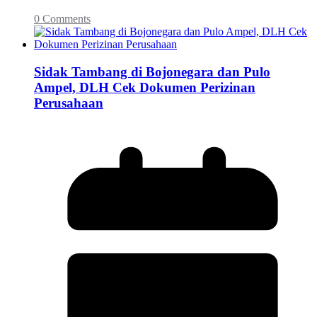
0 Comments
Sidak Tambang di Bojonegara dan Pulo
Ampel, DLH Cek Dokumen Perizinan
Perusahaan