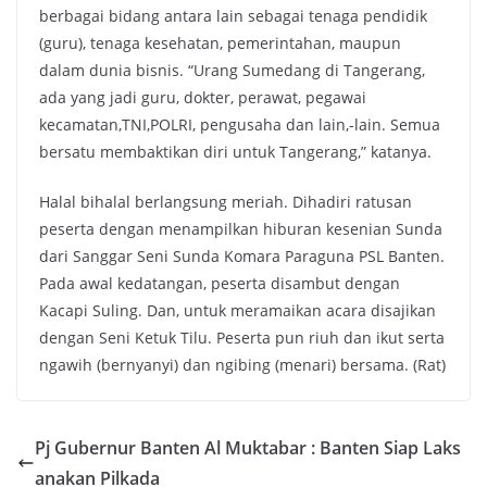
berbagai bidang antara lain sebagai tenaga pendidik
(guru), tenaga kesehatan, pemerintahan, maupun
dalam dunia bisnis. “Urang Sumedang di Tangerang,
ada yang jadi guru, dokter, perawat, pegawai
kecamatan,TNI,POLRI, pengusaha dan lain,-lain. Semua
bersatu membaktikan diri untuk Tangerang,” katanya.
Halal bihalal berlangsung meriah. Dihadiri ratusan
peserta dengan menampilkan hiburan kesenian Sunda
dari Sanggar Seni Sunda Komara Paraguna PSL Banten.
Pada awal kedatangan, peserta disambut dengan
Kacapi Suling. Dan, untuk meramaikan acara disajikan
dengan Seni Ketuk Tilu. Peserta pun riuh dan ikut serta
ngawih (bernyanyi) dan ngibing (menari) bersama. (Rat)
Pj Gubernur Banten Al Muktabar : Banten Siap Laks
anakan Pilkada