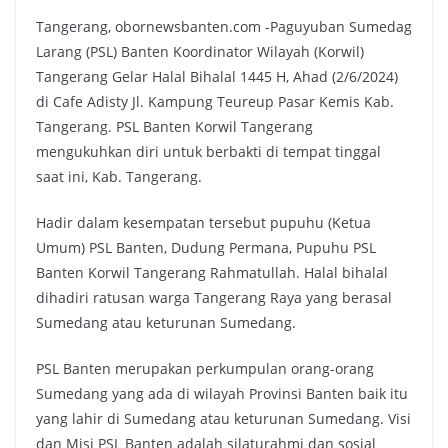
Tangerang, obornewsbanten.com -Paguyuban Sumedag
Larang (PSL) Banten Koordinator Wilayah (Korwil)
Tangerang Gelar Halal Bihalal 1445 H, Ahad (2/6/2024)
di Cafe Adisty Jl. Kampung Teureup Pasar Kemis Kab.
Tangerang. PSL Banten Korwil Tangerang
mengukuhkan diri untuk berbakti di tempat tinggal
saat ini, Kab. Tangerang.
Hadir dalam kesempatan tersebut pupuhu (Ketua
Umum) PSL Banten, Dudung Permana, Pupuhu PSL
Banten Korwil Tangerang Rahmatullah. Halal bihalal
dihadiri ratusan warga Tangerang Raya yang berasal
Sumedang atau keturunan Sumedang.
PSL Banten merupakan perkumpulan orang-orang
Sumedang yang ada di wilayah Provinsi Banten baik itu
yang lahir di Sumedang atau keturunan Sumedang. Visi
dan Misi PSL Banten adalah silaturahmi dan sosial