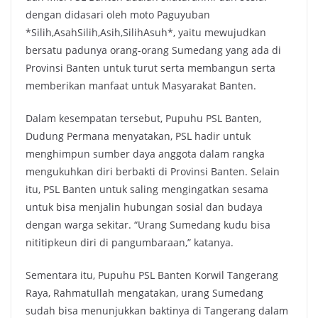
dengan didasari oleh moto Paguyuban
*Silih,AsahSilih,Asih,SilihAsuh*, yaitu mewujudkan
bersatu padunya orang-orang Sumedang yang ada di
Provinsi Banten untuk turut serta membangun serta
memberikan manfaat untuk Masyarakat Banten.
Dalam kesempatan tersebut, Pupuhu PSL Banten,
Dudung Permana menyatakan, PSL hadir untuk
menghimpun sumber daya anggota dalam rangka
mengukuhkan diri berbakti di Provinsi Banten. Selain
itu, PSL Banten untuk saling mengingatkan sesama
untuk bisa menjalin hubungan sosial dan budaya
dengan warga sekitar. “Urang Sumedang kudu bisa
nititipkeun diri di pangumbaraan,” katanya.
Sementara itu, Pupuhu PSL Banten Korwil Tangerang
Raya, Rahmatullah mengatakan, urang Sumedang
sudah bisa menunjukkan baktinya di Tangerang dalam