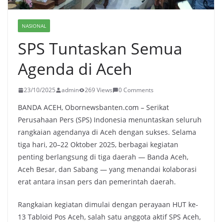
NASIONAL
SPS Tuntaskan Semua
Agenda di Aceh
23/10/2025
admin
269 Views
0 Comments
BANDA ACEH, Obornewsbanten.com – Serikat
Perusahaan Pers (SPS) Indonesia menuntaskan seluruh
rangkaian agendanya di Aceh dengan sukses. Selama
tiga hari, 20–22 Oktober 2025, berbagai kegiatan
penting berlangsung di tiga daerah — Banda Aceh,
Aceh Besar, dan Sabang — yang menandai kolaborasi
erat antara insan pers dan pemerintah daerah.
Rangkaian kegiatan dimulai dengan perayaan HUT ke-
13 Tabloid Pos Aceh, salah satu anggota aktif SPS Aceh,