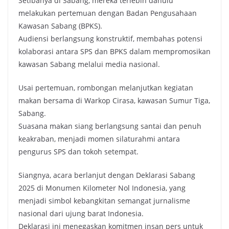
Setibanya di Sabang, mereka terlebih dahulu
melakukan pertemuan dengan Badan Pengusahaan
Kawasan Sabang (BPKS).
Audiensi berlangsung konstruktif, membahas potensi
kolaborasi antara SPS dan BPKS dalam mempromosikan
kawasan Sabang melalui media nasional.
Usai pertemuan, rombongan melanjutkan kegiatan
makan bersama di Warkop Cirasa, kawasan Sumur Tiga,
Sabang.
Suasana makan siang berlangsung santai dan penuh
keakraban, menjadi momen silaturahmi antara
pengurus SPS dan tokoh setempat.
Siangnya, acara berlanjut dengan Deklarasi Sabang
2025 di Monumen Kilometer Nol Indonesia, yang
menjadi simbol kebangkitan semangat jurnalisme
nasional dari ujung barat Indonesia.
Deklarasi ini menegaskan komitmen insan pers untuk