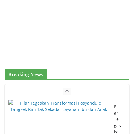
Breaking News
Pil
ar
Te
gas
ka