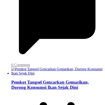
0 Comments
Pemkot Tangsel Gencarkan Gemarikan,
Dorong Konsumsi Ikan Sejak Dini