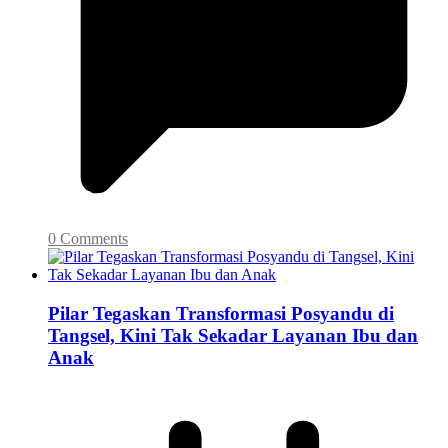
0 Comments
Pilar Tegaskan Transformasi Posyandu di
Tangsel, Kini Tak Sekadar Layanan Ibu dan
Anak