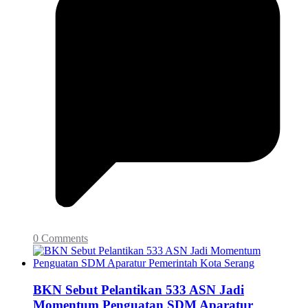
0 Comments
BKN Sebut Pelantikan 533 ASN Jadi
Momentum Penguatan SDM Aparatur