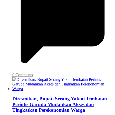
0 Comments
Diresmikan, Bupati Serang Yakini Jembatan
Perintis Garuda Mudahkan Akses dan
Tingkatkan Perekonomian Warga