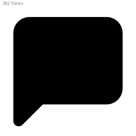
382 Views