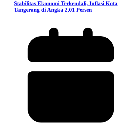
Stabilitas Ekonomi Terkendali, Inflasi Kota
Tangerang di Angka 2,01 Persen