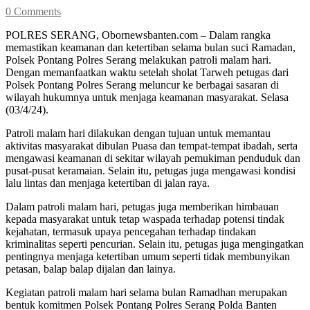
0 Comments
POLRES SERANG, Obornewsbanten.com – Dalam rangka
memastikan keamanan dan ketertiban selama bulan suci Ramadan,
Polsek Pontang Polres Serang melakukan patroli malam hari.
Dengan memanfaatkan waktu setelah sholat Tarweh petugas dari
Polsek Pontang Polres Serang meluncur ke berbagai sasaran di
wilayah hukumnya untuk menjaga keamanan masyarakat. Selasa
(03/4/24).
Patroli malam hari dilakukan dengan tujuan untuk memantau
aktivitas masyarakat dibulan Puasa dan tempat-tempat ibadah, serta
mengawasi keamanan di sekitar wilayah pemukiman penduduk dan
pusat-pusat keramaian. Selain itu, petugas juga mengawasi kondisi
lalu lintas dan menjaga ketertiban di jalan raya.
Dalam patroli malam hari, petugas juga memberikan himbauan
kepada masyarakat untuk tetap waspada terhadap potensi tindak
kejahatan, termasuk upaya pencegahan terhadap tindakan
kriminalitas seperti pencurian. Selain itu, petugas juga mengingatkan
pentingnya menjaga ketertiban umum seperti tidak membunyikan
petasan, balap balap dijalan dan lainya.
Kegiatan patroli malam hari selama bulan Ramadhan merupakan
bentuk komitmen Polsek Pontang Polres Serang Polda Banten