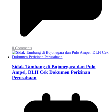
0 Comments
Sidak Tambang di Bojonegara dan Pulo
Ampel, DLH Cek Dokumen Perizinan
Perusahaan