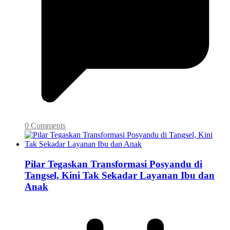
0 Comments
Pilar Tegaskan Transformasi Posyandu di
Tangsel, Kini Tak Sekadar Layanan Ibu dan
Anak