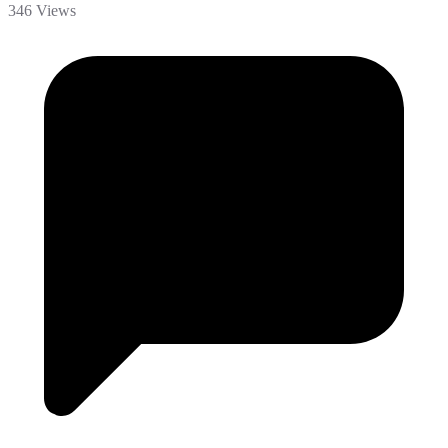
346 Views