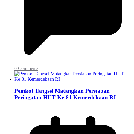
0 Comments
Pemkot Tangsel Matangkan Persiapan
Peringatan HUT Ke-81 Kemerdekaan RI