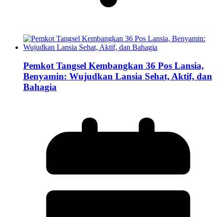
Pemkot Tangsel Kembangkan 36 Pos Lansia,
Benyamin: Wujudkan Lansia Sehat, Aktif, dan
Bahagia