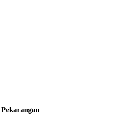
 Pekarangan