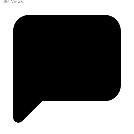
384 Views