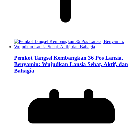
Pemkot Tangsel Kembangkan 36 Pos Lansia,
Benyamin: Wujudkan Lansia Sehat, Aktif, dan
Bahagia