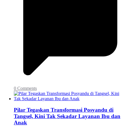
0 Comments
Pilar Tegaskan Transformasi Posyandu di
Tangsel, Kini Tak Sekadar Layanan Ibu dan
Anak