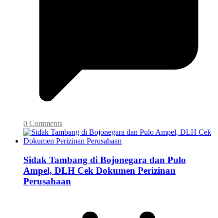
0 Comments
Sidak Tambang di Bojonegara dan Pulo
Ampel, DLH Cek Dokumen Perizinan
Perusahaan