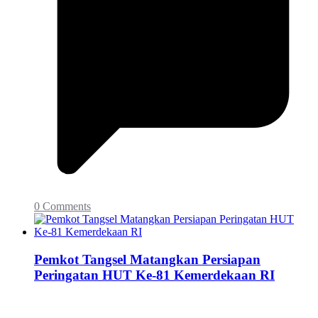
0 Comments
Pemkot Tangsel Matangkan Persiapan
Peringatan HUT Ke-81 Kemerdekaan RI