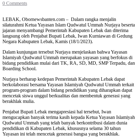
0 Comments
LEBAK, Obornewsbanten.com – Dalam rangka menjalin
silaturahmi Ketua Yayasan Islam Qudwatul Ummah Nurjaya beserta
jajaran menyambangi Pemerintah Kabupaten Lebak dan diterima
langsung oleh Penjabat Bupati Lebak, Iwan Kurniawan di Gedung
Negara Kabupaten Lebak, Kamis (18/1/2023).
Dalam kunjungan tersebut Nurjaya menjelaskan bahwa Yayasan
Islamiyah Qudwatul Ummah merupakan yayasan yang berfokus di
bidang pendidikan mulai dari TK, RA, SD, MD, SMP Terpadu, dan
Boarding School.
Nurjaya berharap kedepan Pemerintah Kabupaten Lebak dapat
berkolaborasi bersama Yayasan Islamiyah Qudwatul Ummah terkait
program-program dalam bidang pendidikan yang diharapkan dapat
mencetak siswa unggul berkualitas dan membentuk generasi yang
berakhlak mulia.
Penjabat Bupati Lebak mengapresiasi hal tersebut, Iwan
mengucapkan banyak terima kasih kepada Ketua Yayasan Islamiyah
Qudwatul Ummah yang telah banyak berkontribusi dalam dunia
pendidikan di Kabupaten Lebak, khususnya selama 30 tahun
Yayasan ini telah mencetak generasi bangsa yang berakhlak.