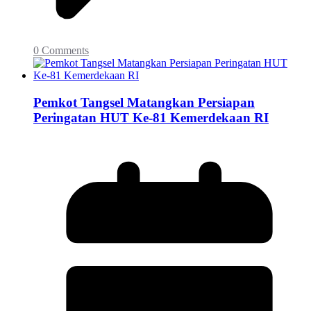
0 Comments
Pemkot Tangsel Matangkan Persiapan
Peringatan HUT Ke-81 Kemerdekaan RI