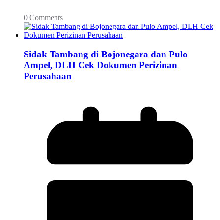
0 Comments
Sidak Tambang di Bojonegara dan Pulo
Ampel, DLH Cek Dokumen Perizinan
Perusahaan