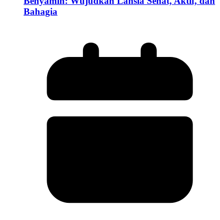
Benyamin: Wujudkan Lansia Sehat, Aktif, dan
Bahagia