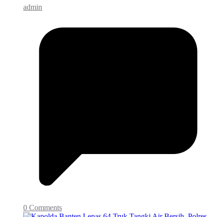
admin
0 Comments