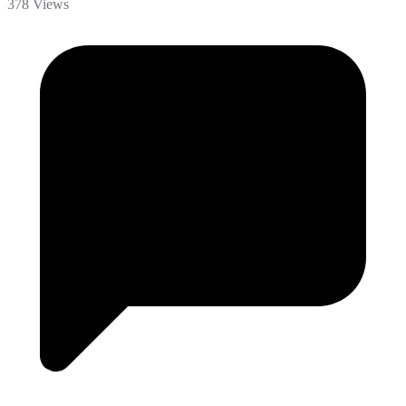
378 Views