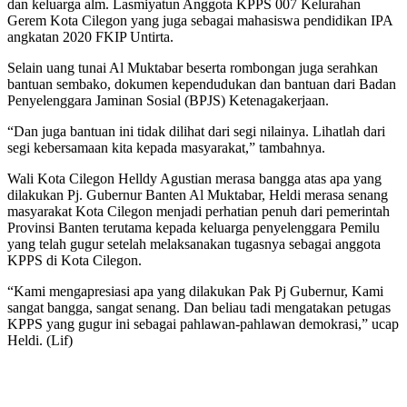
dan keluarga alm. Lasmiyatun Anggota KPPS 007 Kelurahan
Gerem Kota Cilegon yang juga sebagai mahasiswa pendidikan IPA
angkatan 2020 FKIP Untirta.
Selain uang tunai Al Muktabar beserta rombongan juga serahkan
bantuan sembako, dokumen kependudukan dan bantuan dari Badan
Penyelenggara Jaminan Sosial (BPJS) Ketenagakerjaan.
“Dan juga bantuan ini tidak dilihat dari segi nilainya. Lihatlah dari
segi kebersamaan kita kepada masyarakat,” tambahnya.
Wali Kota Cilegon Helldy Agustian merasa bangga atas apa yang
dilakukan Pj. Gubernur Banten Al Muktabar, Heldi merasa senang
masyarakat Kota Cilegon menjadi perhatian penuh dari pemerintah
Provinsi Banten terutama kepada keluarga penyelenggara Pemilu
yang telah gugur setelah melaksanakan tugasnya sebagai anggota
KPPS di Kota Cilegon.
“Kami mengapresiasi apa yang dilakukan Pak Pj Gubernur, Kami
sangat bangga, sangat senang. Dan beliau tadi mengatakan petugas
KPPS yang gugur ini sebagai pahlawan-pahlawan demokrasi,” ucap
Heldi. (Lif)