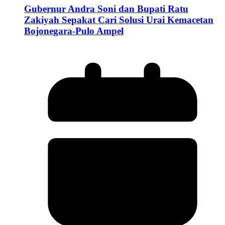
Gubernur Andra Soni dan Bupati Ratu
Zakiyah Sepakat Cari Solusi Urai Kemacetan
Bojonegara-Pulo Ampel