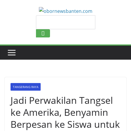
Search
TANGERANG RAYA
Jadi Perwakilan Tangsel
ke Amerika, Benyamin
Berpesan ke Siswa untuk