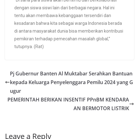
“Di sana para siswa akan bertemu dan berkolaborasi
dengan siswa siswi lain dari berbagai negara. Hal ini
tentu akan membawa kebanggaan tersendiri dan
kesadaran bahwa kita sebagai warga Indonesia berada
di antara masyarakat dunia bisa memberikan kontribusi
pemikiran terhadap pemecahan masalah global,”
tutupnya. (Rat)
Pj Gubernur Banten Al Muktabar Serahkan Bantuan
kepada Keluarga Penyelenggara Pemilu 2024 yang G
ugur
PEMERINTAH BERIKAN INSENTIF PPnBM KENDARA
AN BERMOTOR LISTRIK
Leave a Reply