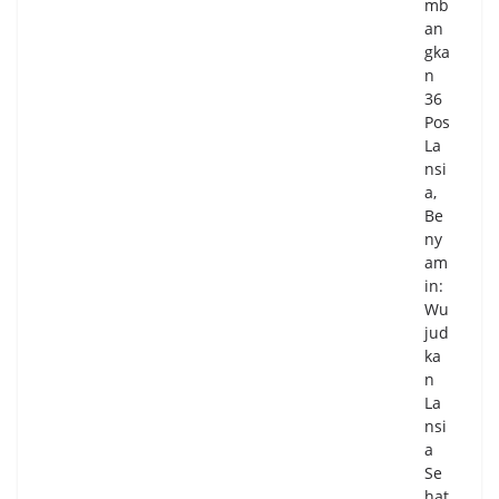
mb
an
gka
n
36
Pos
La
nsi
a,
Be
ny
am
in:
Wu
jud
ka
n
La
nsi
a
Se
hat