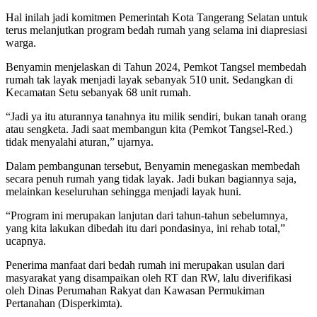
Hal inilah jadi komitmen Pemerintah Kota Tangerang Selatan untuk
terus melanjutkan program bedah rumah yang selama ini diapresiasi
warga.
Benyamin menjelaskan di Tahun 2024, Pemkot Tangsel membedah
rumah tak layak menjadi layak sebanyak 510 unit. Sedangkan di
Kecamatan Setu sebanyak 68 unit rumah.
“Jadi ya itu aturannya tanahnya itu milik sendiri, bukan tanah orang
atau sengketa. Jadi saat membangun kita (Pemkot Tangsel-Red.)
tidak menyalahi aturan,” ujarnya.
Dalam pembangunan tersebut, Benyamin menegaskan membedah
secara penuh rumah yang tidak layak. Jadi bukan bagiannya saja,
melainkan keseluruhan sehingga menjadi layak huni.
“Program ini merupakan lanjutan dari tahun-tahun sebelumnya,
yang kita lakukan dibedah itu dari pondasinya, ini rehab total,”
ucapnya.
Penerima manfaat dari bedah rumah ini merupakan usulan dari
masyarakat yang disampaikan oleh RT dan RW, lalu diverifikasi
oleh Dinas Perumahan Rakyat dan Kawasan Permukiman
Pertanahan (Disperkimta).