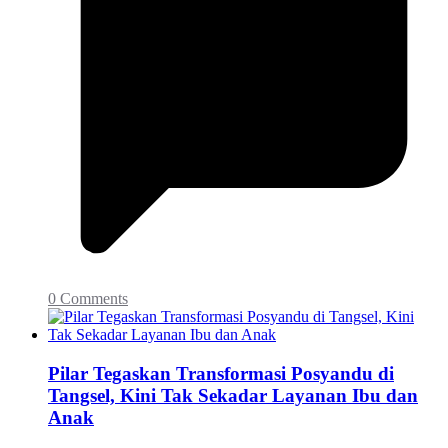
0 Comments
Pilar Tegaskan Transformasi Posyandu di
Tangsel, Kini Tak Sekadar Layanan Ibu dan
Anak