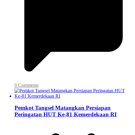
0 Comments
Pemkot Tangsel Matangkan Persiapan
Peringatan HUT Ke-81 Kemerdekaan RI