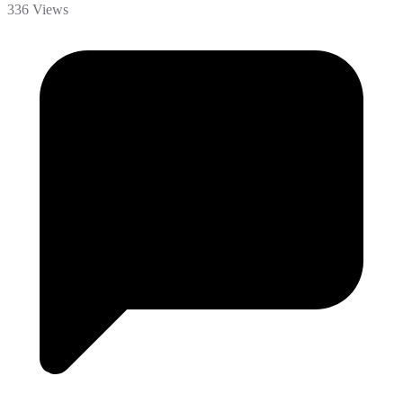
336 Views