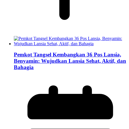
Pemkot Tangsel Kembangkan 36 Pos Lansia,
Benyamin: Wujudkan Lansia Sehat, Aktif, dan
Bahagia