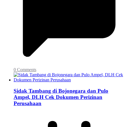
0 Comments
Sidak Tambang di Bojonegara dan Pulo
Ampel, DLH Cek Dokumen Perizinan
Perusahaan