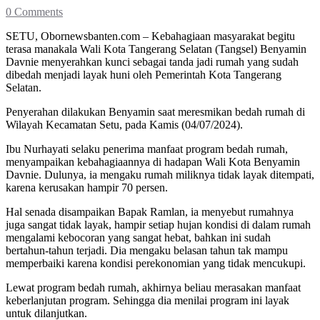
0 Comments
SETU, Obornewsbanten.com – Kebahagiaan masyarakat begitu
terasa manakala Wali Kota Tangerang Selatan (Tangsel) Benyamin
Davnie menyerahkan kunci sebagai tanda jadi rumah yang sudah
dibedah menjadi layak huni oleh Pemerintah Kota Tangerang
Selatan.
Penyerahan dilakukan Benyamin saat meresmikan bedah rumah di
Wilayah Kecamatan Setu, pada Kamis (04/07/2024).
Ibu Nurhayati selaku penerima manfaat program bedah rumah,
menyampaikan kebahagiaannya di hadapan Wali Kota Benyamin
Davnie. Dulunya, ia mengaku rumah miliknya tidak layak ditempati,
karena kerusakan hampir 70 persen.
Hal senada disampaikan Bapak Ramlan, ia menyebut rumahnya
juga sangat tidak layak, hampir setiap hujan kondisi di dalam rumah
mengalami kebocoran yang sangat hebat, bahkan ini sudah
bertahun-tahun terjadi. Dia mengaku belasan tahun tak mampu
memperbaiki karena kondisi perekonomian yang tidak mencukupi.
Lewat program bedah rumah, akhirnya beliau merasakan manfaat
keberlanjutan program. Sehingga dia menilai program ini layak
untuk dilanjutkan.