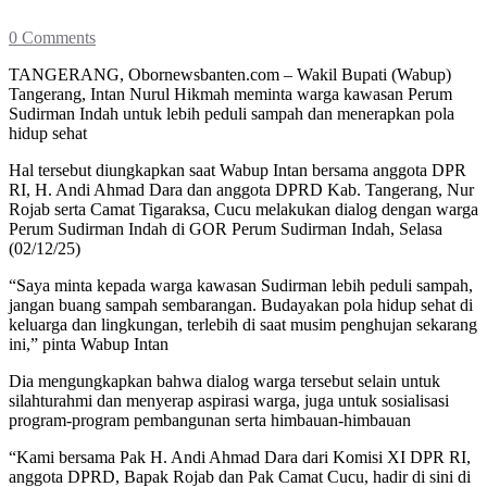
0 Comments
TANGERANG, Obornewsbanten.com – Wakil Bupati (Wabup)
Tangerang, Intan Nurul Hikmah meminta warga kawasan Perum
Sudirman Indah untuk lebih peduli sampah dan menerapkan pola
hidup sehat
Hal tersebut diungkapkan saat Wabup Intan bersama anggota DPR
RI, H. Andi Ahmad Dara dan anggota DPRD Kab. Tangerang, Nur
Rojab serta Camat Tigaraksa, Cucu melakukan dialog dengan warga
Perum Sudirman Indah di GOR Perum Sudirman Indah, Selasa
(02/12/25)
“Saya minta kepada warga kawasan Sudirman lebih peduli sampah,
jangan buang sampah sembarangan. Budayakan pola hidup sehat di
keluarga dan lingkungan, terlebih di saat musim penghujan sekarang
ini,” pinta Wabup Intan
Dia mengungkapkan bahwa dialog warga tersebut selain untuk
silahturahmi dan menyerap aspirasi warga, juga untuk sosialisasi
program-program pembangunan serta himbauan-himbauan
“Kami bersama Pak H. Andi Ahmad Dara dari Komisi XI DPR RI,
anggota DPRD, Bapak Rojab dan Pak Camat Cucu, hadir di sini di