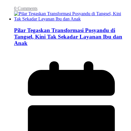
0 Comments
Pilar Tegaskan Transformasi Posyandu di
Tangsel, Kini Tak Sekadar Layanan Ibu dan
Anak