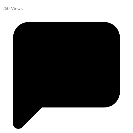
260 Views