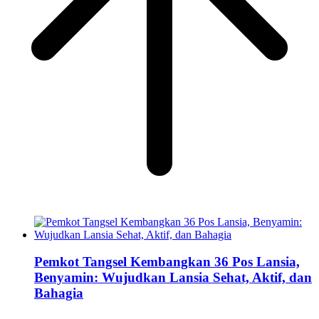
Pemkot Tangsel Kembangkan 36 Pos Lansia,
Benyamin: Wujudkan Lansia Sehat, Aktif, dan
Bahagia