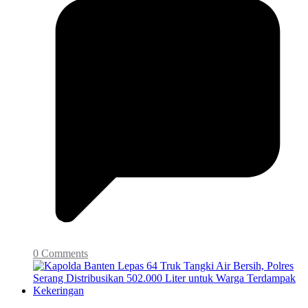
0 Comments