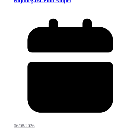
Bojonegara-Pulo Ampel
06/08/2026