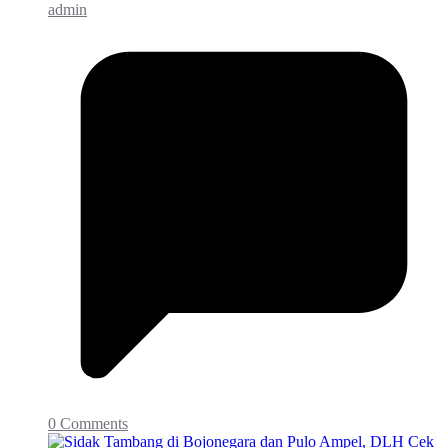
admin
0 Comments