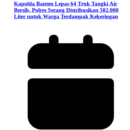
Kapolda Banten Lepas 64 Truk Tangki Air
Bersih, Polres Serang Distribusikan 502.000
Liter untuk Warga Terdampak Kekeringan