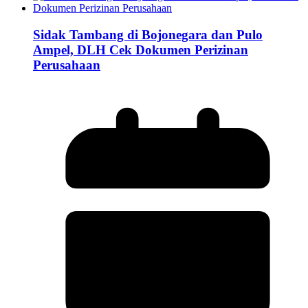
Sidak Tambang di Bojonegara dan Pulo
Ampel, DLH Cek Dokumen Perizinan
Perusahaan