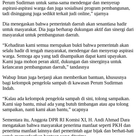
Perum Sudirman untuk sama-sama mendengar dan menyerap
aspirasi-aspirasi warga dan juga sosialisasi program pembangunan,
tadi disinggung juga sedikit terkait judi online,” ujarnya
Dia menegaskan bahwa pemerintah daerah akan senantiasa hadir
untuk masyarakat. Dia juga berharap dukungan aktif dan sinergi dari
masyarakat untuk pembangunan daerah.
“Kehadiran kami semua merupakan bukti bahwa pemerintah akan
selalu hadir di tengah masyarakat, mendengar dan menyerap aspirasi
warga. Semoga apa yang tadi disampaikan dapat kami upayakan.
Kami juga mohon peran aktif, dukungan dan sinerginya untuk
kelancaran pembangunan daerah,” tandasnya
Wabup Intan juga berjanji akan memberikan bantuan, khususnya
bagi kelompok pengelola sampah di kawasan Perum Sudirman
Indah.
“Kalau ada kelompok pengelola sampah di sini, tolong sampaikan.
Kami siap bantu, misal ada yang butuh timbangan atau apa tolong
sampaikan, nanti kami akan bantu,” ucapnya
Sementara itu, Anggota DPR RI Komisi XI, H. Andi Ahmad Dara
mengatakan bahwa masyarakat penerima manfaat seperti PKH dan
penerima manfaat lainnya dari pemerintah agar bijak dan berhati-hati