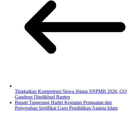
Tingkatkan Kompetensi Siswa Jelang SNPMB 2026, GO
Gandeng Dindikbud Banten
Bupati Tangerang Hadiri Kegiatan Penguatan dan
Penyerahan Sertifikat Guru Pendidikan Agama Islam