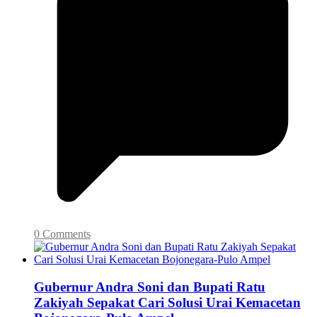
0 Comments
Gubernur Andra Soni dan Bupati Ratu
Zakiyah Sepakat Cari Solusi Urai Kemacetan