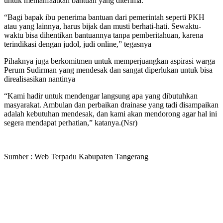
untuk memanfaatkan bantuan yang diterima.
“Bagi bapak ibu penerima bantuan dari pemerintah seperti PKH
atau yang lainnya, harus bijak dan musti berhati-hati. Sewaktu-
waktu bisa dihentikan bantuannya tanpa pemberitahuan, karena
terindikasi dengan judol, judi online,” tegasnya
Pihaknya juga berkomitmen untuk memperjuangkan aspirasi warga
Perum Sudirman yang mendesak dan sangat diperlukan untuk bisa
direalisasikan nantinya
“Kami hadir untuk mendengar langsung apa yang dibutuhkan
masyarakat. Ambulan dan perbaikan drainase yang tadi disampaikan
adalah kebutuhan mendesak, dan kami akan mendorong agar hal ini
segera mendapat perhatian,” katanya.(Nsr)
Sumber : Web Terpadu Kabupaten Tangerang