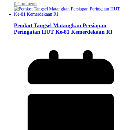
0 Comments
Pemkot Tangsel Matangkan Persiapan
Peringatan HUT Ke-81 Kemerdekaan RI