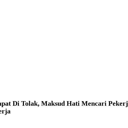
apat Di Tolak, Maksud Hati Mencari Peker
erja