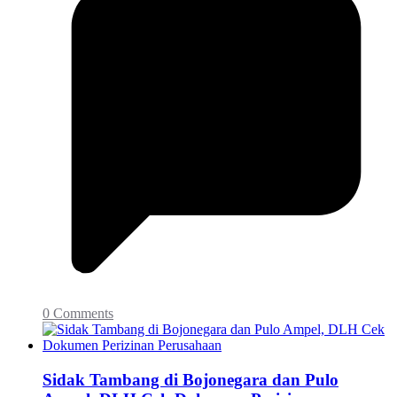
0 Comments
Sidak Tambang di Bojonegara dan Pulo