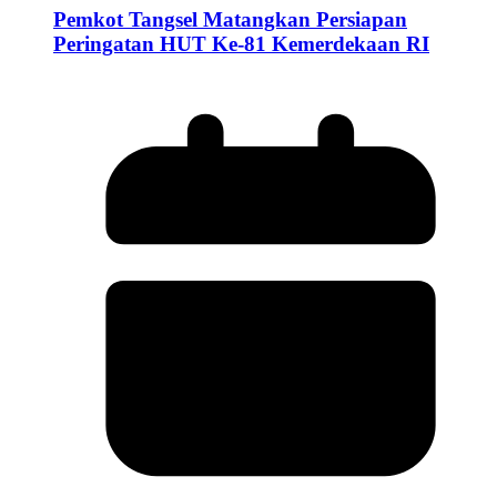
Pemkot Tangsel Matangkan Persiapan
Peringatan HUT Ke-81 Kemerdekaan RI