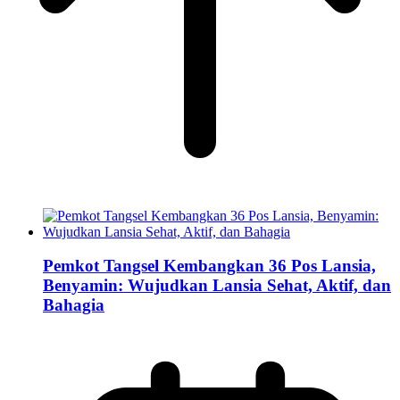
Pemkot Tangsel Kembangkan 36 Pos Lansia,
Benyamin: Wujudkan Lansia Sehat, Aktif, dan
Bahagia