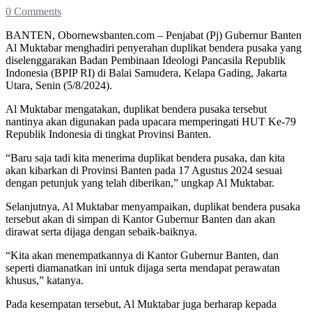
0 Comments
BANTEN, Obornewsbanten.com – Penjabat (Pj) Gubernur Banten
Al Muktabar menghadiri penyerahan duplikat bendera pusaka yang
diselenggarakan Badan Pembinaan Ideologi Pancasila Republik
Indonesia (BPIP RI) di Balai Samudera, Kelapa Gading, Jakarta
Utara, Senin (5/8/2024).
Al Muktabar mengatakan, duplikat bendera pusaka tersebut
nantinya akan digunakan pada upacara memperingati HUT Ke-79
Republik Indonesia di tingkat Provinsi Banten.
“Baru saja tadi kita menerima duplikat bendera pusaka, dan kita
akan kibarkan di Provinsi Banten pada 17 Agustus 2024 sesuai
dengan petunjuk yang telah diberikan,” ungkap Al Muktabar.
Selanjutnya, Al Muktabar menyampaikan, duplikat bendera pusaka
tersebut akan di simpan di Kantor Gubernur Banten dan akan
dirawat serta dijaga dengan sebaik-baiknya.
“Kita akan menempatkannya di Kantor Gubernur Banten, dan
seperti diamanatkan ini untuk dijaga serta mendapat perawatan
khusus,” katanya.
Pada kesempatan tersebut, Al Muktabar juga berharap kepada