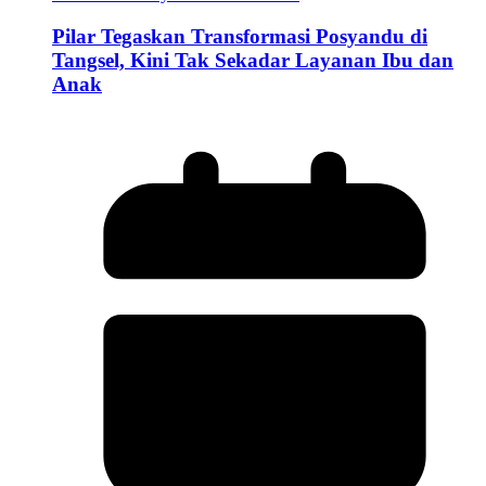
Pilar Tegaskan Transformasi Posyandu di
Tangsel, Kini Tak Sekadar Layanan Ibu dan
Anak