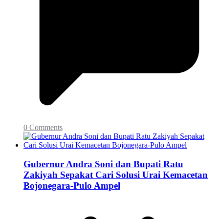
0 Comments
Gubernur Andra Soni dan Bupati Ratu
Zakiyah Sepakat Cari Solusi Urai Kemacetan
Bojonegara-Pulo Ampel