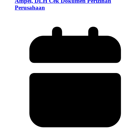
Ampel, DLH Cek Dokumen Perizinan
Perusahaan