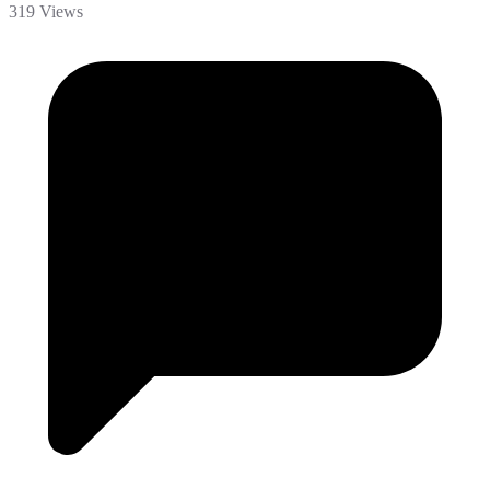
319 Views