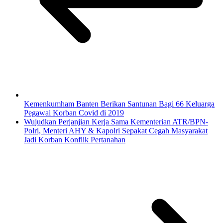
Kemenkumham Banten Berikan Santunan Bagi 66 Keluarga
Pegawai Korban Covid di 2019
Wujudkan Perjanjian Kerja Sama Kementerian ATR/BPN-
Polri, Menteri AHY & Kapolri Sepakat Cegah Masyarakat
Jadi Korban Konflik Pertanahan