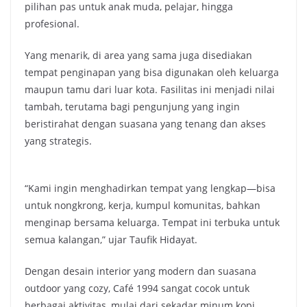
pilihan pas untuk anak muda, pelajar, hingga
profesional.
Yang menarik, di area yang sama juga disediakan
tempat penginapan yang bisa digunakan oleh keluarga
maupun tamu dari luar kota. Fasilitas ini menjadi nilai
tambah, terutama bagi pengunjung yang ingin
beristirahat dengan suasana yang tenang dan akses
yang strategis.
“Kami ingin menghadirkan tempat yang lengkap—bisa
untuk nongkrong, kerja, kumpul komunitas, bahkan
menginap bersama keluarga. Tempat ini terbuka untuk
semua kalangan,” ujar Taufik Hidayat.
Dengan desain interior yang modern dan suasana
outdoor yang cozy, Café 1994 sangat cocok untuk
berbagai aktivitas, mulai dari sekadar minum kopi,