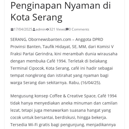
Penginapan Nyaman di
Kota Serang
17/04/2025
admin
321 Views
0 Comments
SERANG, Obornewsbanten.com – Anggota DPRD
Provinsi Banten, Taufik Hidayat, SE, MM, dari Komisi V
Fraksi Partai Gerindra, kini merambah dunia wirausaha
dengan membuka Café 1994. Terletak di belakang
Terminal Cipocok, Kota Serang, café ini hadir sebagai
tempat nongkrong dan istirahat yang nyaman bagi
warga Serang dan sekitarnya. Rabu, (16/04/25).
Mengusung konsep Coffee & Creative Space, Café 1994
tidak hanya menyediakan aneka minuman dan camilan
lezat, tetapi juga menawarkan suasana hangat yang
cocok untuk bersantai, berdiskusi, hingga bekerja.
Tersedia Wi-Fi gratis bagi pengunjung, menjadikannya