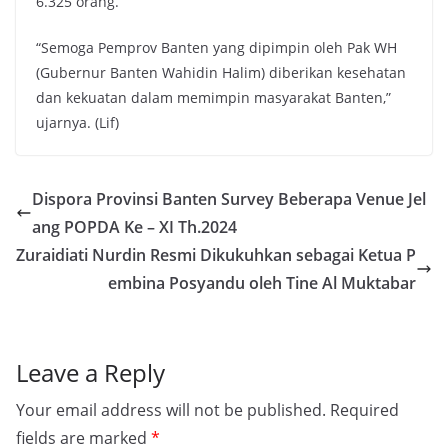
6.325 orang.
“Semoga Pemprov Banten yang dipimpin oleh Pak WH
(Gubernur Banten Wahidin Halim) diberikan kesehatan
dan kekuatan dalam memimpin masyarakat Banten,”
ujarnya. (Lif)
Dispora Provinsi Banten Survey Beberapa Venue Jel
ang POPDA Ke – XI Th.2024
Zuraidiati Nurdin Resmi Dikukuhkan sebagai Ketua P
embina Posyandu oleh Tine Al Muktabar
Leave a Reply
Your email address will not be published.
Required
fields are marked
*