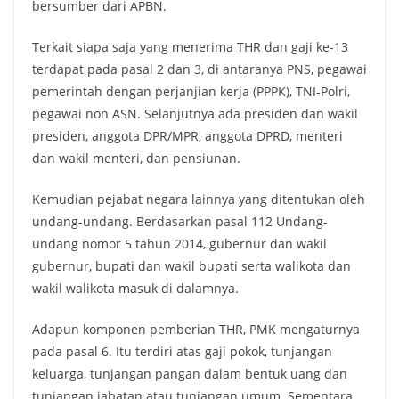
bersumber dari APBN.
Terkait siapa saja yang menerima THR dan gaji ke-13
terdapat pada pasal 2 dan 3, di antaranya PNS, pegawai
pemerintah dengan perjanjian kerja (PPPK), TNI-Polri,
pegawai non ASN. Selanjutnya ada presiden dan wakil
presiden, anggota DPR/MPR, anggota DPRD, menteri
dan wakil menteri, dan pensiunan.
Kemudian pejabat negara lainnya yang ditentukan oleh
undang-undang. Berdasarkan pasal 112 Undang-
undang nomor 5 tahun 2014, gubernur dan wakil
gubernur, bupati dan wakil bupati serta walikota dan
wakil walikota masuk di dalamnya.
Adapun komponen pemberian THR, PMK mengaturnya
pada pasal 6. Itu terdiri atas gaji pokok, tunjangan
keluarga, tunjangan pangan dalam bentuk uang dan
tunjangan jabatan atau tunjangan umum. Sementara