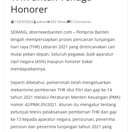
Honorer
13/03/2024
admin
362 Views
0 Comments
SERANG, obornewsbanten.com
–
Pemprov Banten
tengah mempersiapkan proses pencairan tunjangan
hari raya (THR) Lebaran 2021 yang direncanakan cair
mulai pekan depan. Seluruh pegawai, baik aparatur
sipil negara (ASN) maupun honorer bakal
mendapatkannya.
Seperti diketahui, pemerintah telah mengeluarkan
mekanisme pemberian THR Idul Fitri dan gaji ke-14
tahun 2021 melalui Peraturan Menteri Keuangan (PMK)
nomor 42/PMK.05/2021. Aturan itu mengatur tentang
petunjuk teknis pelaksanaan pemberian THR dan gaji
ke-13 kepada aparatur negara, pensiunan, penerima
pensiun dan penerima tunjangan tahun 2021 yang