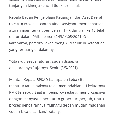
tunjangan kinerja sendiri tidak termasuk.
Kepala Badan Pengelolaan Keuangan dan Aset Daerah
(BPKAD) Provinsi Banten Rina Dewiyanti membenarkan
aturan main terkait pemberian THR dan gaji ke-13 telah
diatur dalam PMK nomor 42/PMK.05/2021. Oleh
karenanya, pemprov akan mengikuti seluruh ketentuan
yang tertuang di dalamnya.
“Kita ikuti sesuai aturan, sudah disiapkan
anggarannya,” ujarnya, Senin (3/5/2021).
Mantan Kepala BPKAD Kabupaten Lebak itu
menuturkan, pihaknya telah menindaklanjuti keluarnya
PMK tersebut. Saat ini pemprov sedang memprosesnya
dengan menyusun peraturan gubernur (pergub) untuk
proses pencairannya. “Minggu depan mudah-mudahan
sudah bisa dicairkan,” katanya.