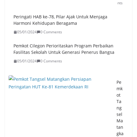
nts
Peringati HAB ke-78, Pilar Ajak Untuk Menjaga
Harmoni Kehidupan Beragama
05/01/2024
0 Comments
Pemkot Cilegon Perioritaskan Program Perbaikan
Fasilitas Sekolah Untuk Generasi Penerus Bangsa
05/01/2024
0 Comments
Pe
mk
ot
Ta
ng
sel
Ma
tan
gka