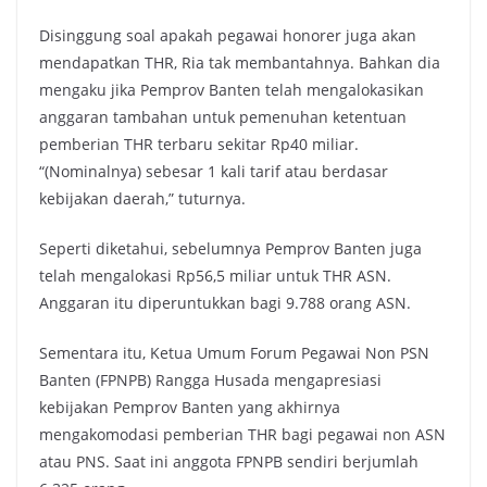
Disinggung soal apakah pegawai honorer juga akan
mendapatkan THR, Ria tak membantahnya. Bahkan dia
mengaku jika Pemprov Banten telah mengalokasikan
anggaran tambahan untuk pemenuhan ketentuan
pemberian THR terbaru sekitar Rp40 miliar.
“(Nominalnya) sebesar 1 kali tarif atau berdasar
kebijakan daerah,” tuturnya.
Seperti diketahui, sebelumnya Pemprov Banten juga
telah mengalokasi Rp56,5 miliar untuk THR ASN.
Anggaran itu diperuntukkan bagi 9.788 orang ASN.
Sementara itu, Ketua Umum Forum Pegawai Non PSN
Banten (FPNPB) Rangga Husada mengapresiasi
kebijakan Pemprov Banten yang akhirnya
mengakomodasi pemberian THR bagi pegawai non ASN
atau PNS. Saat ini anggota FPNPB sendiri berjumlah