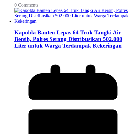
0 Comments
Kapolda Banten Lepas 64 Truk Tangki Air
Bersih, Polres Serang Distribusikan 502.000
Liter untuk Warga Terdampak Kekeringan