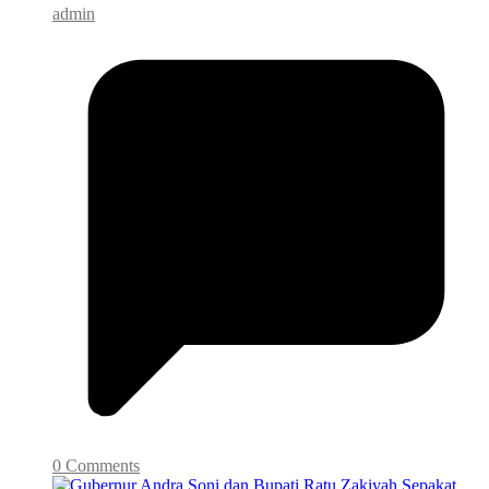
admin
0 Comments