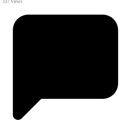
337 Views