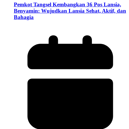
Pemkot Tangsel Kembangkan 36 Pos Lansia,
Benyamin: Wujudkan Lansia Sehat, Aktif, dan
Bahagia