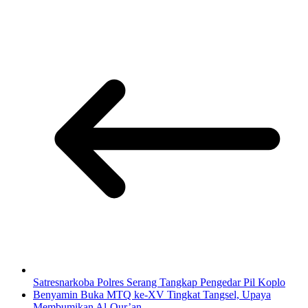
Satresnarkoba Polres Serang Tangkap Pengedar Pil Koplo
Benyamin Buka MTQ ke-XV Tingkat Tangsel, Upaya
Membumikan Al-Qur’an