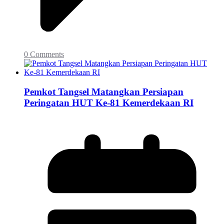
0 Comments
Pemkot Tangsel Matangkan Persiapan
Peringatan HUT Ke-81 Kemerdekaan RI