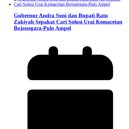
Gubernur Andra Soni dan Bupati Ratu
Zakiyah Sepakat Cari Solusi Urai Kemacetan
Bojonegara-Pulo Ampel