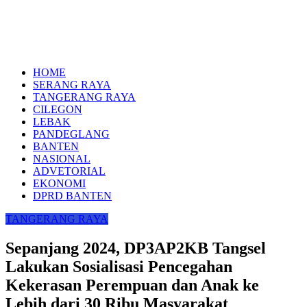
HOME
SERANG RAYA
TANGERANG RAYA
CILEGON
LEBAK
PANDEGLANG
BANTEN
NASIONAL
ADVETORIAL
EKONOMI
DPRD BANTEN
TANGERANG RAYA
Sepanjang 2024, DP3AP2KB Tangsel
Lakukan Sosialisasi Pencegahan
Kekerasan Perempuan dan Anak ke
Lebih dari 30 Ribu Masyarakat