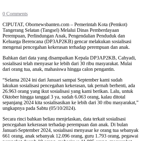
0 Comments
CIPUTAT, Obornewsbanten.com – Pemerintah Kota (Pemkot)
Tangerang Selatan (Tangsel) Melalui Dinas Pemberdayaan
Perempuan, Perlindungan Anak, Pengendalian Penduduk dan
Keluarga Berencana (DP3AP2KB) gencar melakukan sosialisasi
mengenai pencegahan kekerasan terhadap perempuan dan anak.
Bahkan dari data yang disampaikan Kepala DP3AP2KB, Cahyadi,
sosialisasi telah menyasar ke lebih dari 30 ribu masyarakat. Mulai
dari orang tua, anak, mahasiswa hingga calon pengantin.
“Selama 2024 ini dari Januari sampai September kami sudah
lakukan sosialisasi pencegahan kekerasan, tak pernah berhenti, ada
26.963 orang yang ikut sosialisasi yang kami berikan. Lalu, untuk
Oktober hingga tanggal 3 ya, sudah 6.063 orang, kalau ditotal
sepanjang 2024 kita sosialisasikan ke lebih dari 30 ribu masyarakat,”
ungkapnya pada Sabtu (05/10/2024).
Secara rinci bahkan beliau menjelaskan, data terkait sosialisasi
pencegahan kekerasan terhadap perempuan dan anak. Di bulan
Januari-September 2024, sosialisasi menyasar ke orang tua sebanyak
661 orang, anak sebanyak 12.096 orang, guru 1.793 orang, pegawai