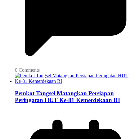
0 Comments
Pemkot Tangsel Matangkan Persiapan
Peringatan HUT Ke-81 Kemerdekaan RI