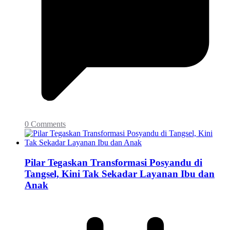
0 Comments
Pilar Tegaskan Transformasi Posyandu di
Tangsel, Kini Tak Sekadar Layanan Ibu dan
Anak