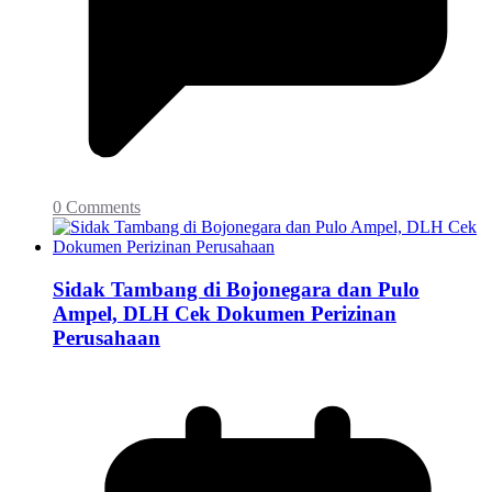
0 Comments
Sidak Tambang di Bojonegara dan Pulo
Ampel, DLH Cek Dokumen Perizinan
Perusahaan