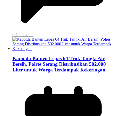
0 Comments
Kapolda Banten Lepas 64 Truk Tangki Air
Bersih, Polres Serang Distribusikan 502.000
Liter untuk Warga Terdampak Kekeringan