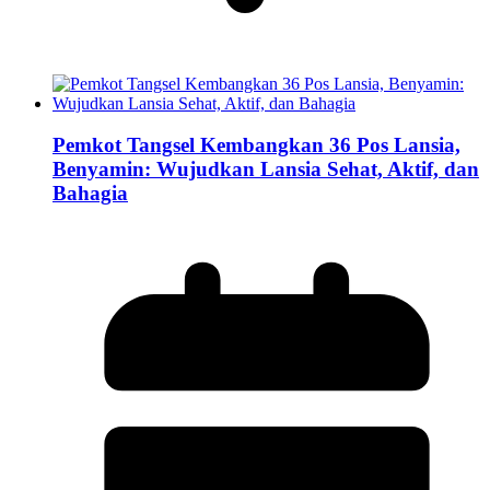
Pemkot Tangsel Kembangkan 36 Pos Lansia,
Benyamin: Wujudkan Lansia Sehat, Aktif, dan
Bahagia