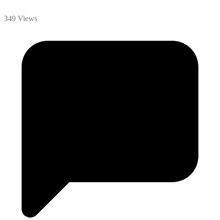
349 Views