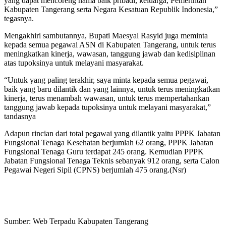
yang dapat mencoreng nama baik pribadi, keluarga, Pemerintah
Kabupaten Tangerang serta Negara Kesatuan Republik Indonesia,”
tegasnya.
Mengakhiri sambutannya, Bupati Maesyal Rasyid juga meminta
kepada semua pegawai ASN di Kabupaten Tangerang, untuk terus
meningkatkan kinerja, wawasan, tanggung jawab dan kedisiplinan
atas tupoksinya untuk melayani masyarakat.
“Untuk yang paling terakhir, saya minta kepada semua pegawai,
baik yang baru dilantik dan yang lainnya, untuk terus meningkatkan
kinerja, terus menambah wawasan, untuk terus mempertahankan
tanggung jawab kepada tupoksinya untuk melayani masyarakat,”
tandasnya
Adapun rincian dari total pegawai yang dilantik yaitu PPPK Jabatan
Fungsional Tenaga Kesehatan berjumlah 62 orang, PPPK Jabatan
Fungsional Tenaga Guru terdapat 245 orang. Kemudian PPPK
Jabatan Fungsional Tenaga Teknis sebanyak 912 orang, serta Calon
Pegawai Negeri Sipil (CPNS) berjumlah 475 orang.(Nsr)
Sumber: Web Terpadu Kabupaten Tangerang