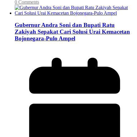
0 Comments
Gubernur Andra Soni dan Bupati Ratu
Zakiyah Sepakat Cari Solusi Urai Kemacetan
Bojonegara-Pulo Ampel