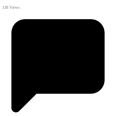
338 Views