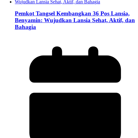
Pemkot Tangsel Kembangkan 36 Pos Lansia,
Benyamin: Wujudkan Lansia Sehat, Aktif, dan
Bahagia