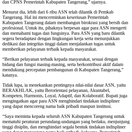
dan CPNS Pemerintah Kabupaten Tangerang,” ujarnya.
Menurut dia, lebih dari 6 ribu ASN telah dilantik di Pemkab
Tangerang. Hal ini mencerminkan keseriusan Pemerintah
Kabupaten Tangerang dalam membangun birokrasi yang bersih dan
profesional. Untuk itu, pihaknya berpesan agar para ASN mengerti
dan memahami tugas dan fungsinya. Para ASN yang baru dilantik
segera beradaptasi dengan lingkungan kerja serta menunjukkan
dedikasi dan integritas tinggi dalam menjalankan tugas untuk
memberikan pelayanan terbaik kepada masyarakat.
“Berikan pelayanan terbaik kepada masyarakat, sesuai dengan
bidang dan fungsi masing-masing, serta berkontribusi aktif dalam
mendukung percepatan pembangunan di Kabupaten Tangerang,”
katanya.
Tidak lupa, ia menekankan pentingnya nilai-nilai dasar ASN, yaitu
BERAKHLAK, yaitu Berorientasi pelayanan, Akuntabel,
Kompeten, Harmonis, Loyal, Adaptif, dan Kolaboratif. Bupati juga
mengingatkan agar para ASN menghindari tindakan indispliner
yang dapat mencoreng nama baik pribadi maupun institusi.
“Saya meminta kepada seluruh ASN Kabupaten Tangerang untuk
mematuhi peraturan perundang-undangan yang berlaku, menjunjung
tinggi disiplin, dan menghindari segala bentuk tindakan indispliner