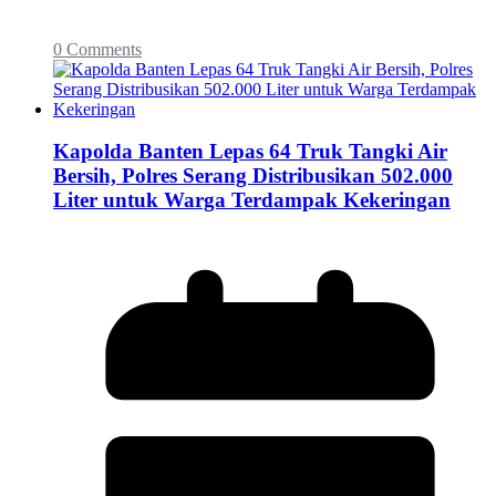
0 Comments
Kapolda Banten Lepas 64 Truk Tangki Air
Bersih, Polres Serang Distribusikan 502.000
Liter untuk Warga Terdampak Kekeringan