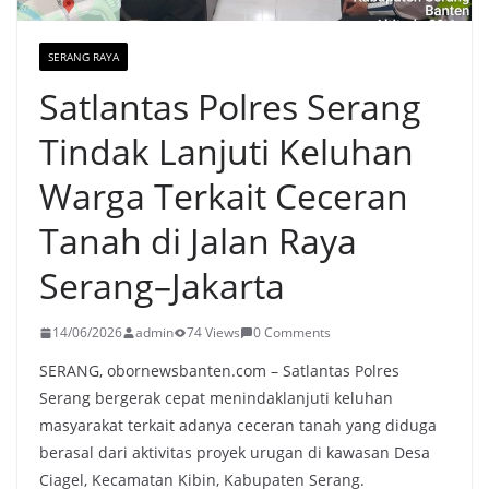
SERANG RAYA
Satlantas Polres Serang
Tindak Lanjuti Keluhan
Warga Terkait Ceceran
Tanah di Jalan Raya
Serang–Jakarta
14/06/2026
admin
74 Views
0 Comments
SERANG, obornewsbanten.com – Satlantas Polres
Serang bergerak cepat menindaklanjuti keluhan
masyarakat terkait adanya ceceran tanah yang diduga
berasal dari aktivitas proyek urugan di kawasan Desa
Ciagel, Kecamatan Kibin, Kabupaten Serang.