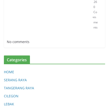
26
0
Co
m
me
nts
No comments
Categories
HOME
SERANG RAYA
TANGERANG RAYA
CILEGON
LEBAK