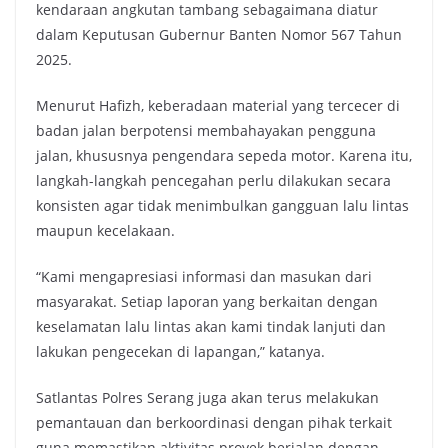
kendaraan angkutan tambang sebagaimana diatur
dalam Keputusan Gubernur Banten Nomor 567 Tahun
2025.
Menurut Hafizh, keberadaan material yang tercecer di
badan jalan berpotensi membahayakan pengguna
jalan, khususnya pengendara sepeda motor. Karena itu,
langkah-langkah pencegahan perlu dilakukan secara
konsisten agar tidak menimbulkan gangguan lalu lintas
maupun kecelakaan.
“Kami mengapresiasi informasi dan masukan dari
masyarakat. Setiap laporan yang berkaitan dengan
keselamatan lalu lintas akan kami tindak lanjuti dan
lakukan pengecekan di lapangan,” katanya.
Satlantas Polres Serang juga akan terus melakukan
pemantauan dan berkoordinasi dengan pihak terkait
guna memastikan aktivitas proyek berjalan dengan