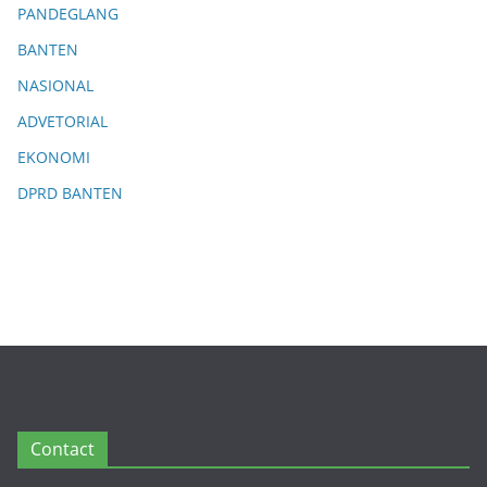
PANDEGLANG
BANTEN
NASIONAL
ADVETORIAL
EKONOMI
DPRD BANTEN
Contact