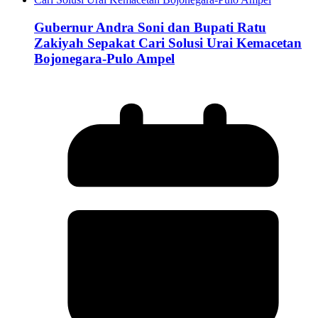
Gubernur Andra Soni dan Bupati Ratu
Zakiyah Sepakat Cari Solusi Urai Kemacetan
Bojonegara-Pulo Ampel