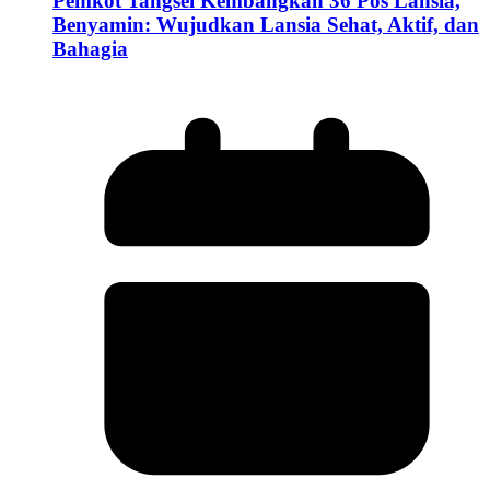
Pemkot Tangsel Kembangkan 36 Pos Lansia,
Benyamin: Wujudkan Lansia Sehat, Aktif, dan
Bahagia