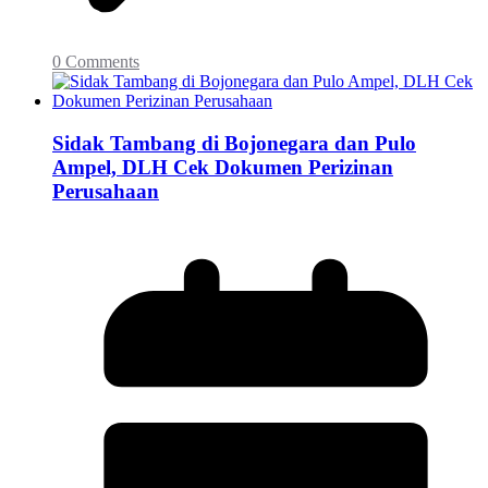
0 Comments
Sidak Tambang di Bojonegara dan Pulo
Ampel, DLH Cek Dokumen Perizinan
Perusahaan