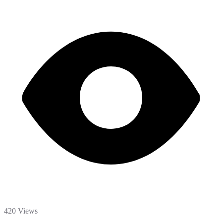
420 Views