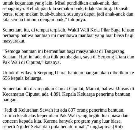
untuk kegunaan yang lain. Misal pendidikan anak-anak, dan
sebagainya. Kehidupan kita semakin baik, tidak stunting. Dikasih
beras, telor, makan buah-buahan, susunya dapat, jadi anak-anak dan
kita semua tumbuh dengan baik,” tutupnya.
Sementara itu, di tempat terpisah, Wakil Wali Kota Pilar Saga Ichsan
berharap bahwa bantuan ini membawa manfaat yang luar biasa bagi
masyarakat.
“Semoga bantuan ini bermanfaat bagi masyarakat di Tangerang
Selatan. Hari ini ada dua titik pembagian, saya di Serpong Utara dan
Pak Wali di Ciputat,” katanya.
Untuk di wilayah Serpong Utara, bantuan pangan akan diberikan ke
656 kepala keluarga.
Sementara itu disampaikan Camat Ciputat, Mamat, bahwa khusus di
Kecamatan Ciputat, ada 4.891 Kepala Keluarga penerima bantuan
pangan.
“Jadi di Kelurahan Sawah itu ada 837 orang penerima bantuan.
Terima kasih atas kepedulian Pak Wali yang begitu luar biasa dan
concern kepada kita. Karena banyak program yang luar biasa,
seperti Ngider Sehat dan pula bedah rumah,” ungkapnya.(Rat)