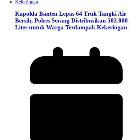
Kapolda Banten Lepas 64 Truk Tangki Air
Bersih, Polres Serang Distribusikan 502.000
Liter untuk Warga Terdampak Kekeringan