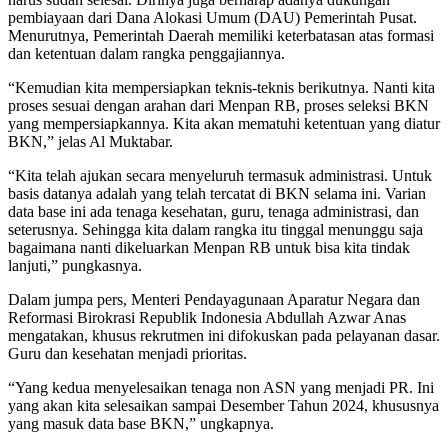
pembiayaan dari Dana Alokasi Umum (DAU) Pemerintah Pusat.
Menurutnya, Pemerintah Daerah memiliki keterbatasan atas formasi
dan ketentuan dalam rangka penggajiannya.
“Kemudian kita mempersiapkan teknis-teknis berikutnya. Nanti kita
proses sesuai dengan arahan dari Menpan RB, proses seleksi BKN
yang mempersiapkannya. Kita akan mematuhi ketentuan yang diatur
BKN,” jelas Al Muktabar.
“Kita telah ajukan secara menyeluruh termasuk administrasi. Untuk
basis datanya adalah yang telah tercatat di BKN selama ini. Varian
data base ini ada tenaga kesehatan, guru, tenaga administrasi, dan
seterusnya. Sehingga kita dalam rangka itu tinggal menunggu saja
bagaimana nanti dikeluarkan Menpan RB untuk bisa kita tindak
lanjuti,” pungkasnya.
Dalam jumpa pers, Menteri Pendayagunaan Aparatur Negara dan
Reformasi Birokrasi Republik Indonesia Abdullah Azwar Anas
mengatakan, khusus rekrutmen ini difokuskan pada pelayanan dasar.
Guru dan kesehatan menjadi prioritas.
“Yang kedua menyelesaikan tenaga non ASN yang menjadi PR. Ini
yang akan kita selesaikan sampai Desember Tahun 2024, khususnya
yang masuk data base BKN,” ungkapnya.