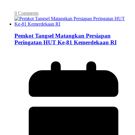
0 Comments
Pemkot Tangsel Matangkan Persiapan
Peringatan HUT Ke-81 Kemerdekaan RI