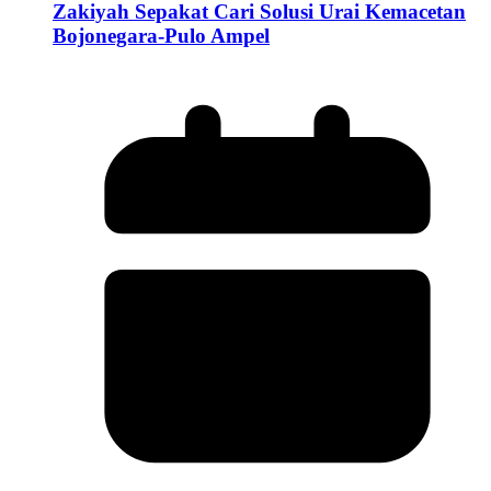
Zakiyah Sepakat Cari Solusi Urai Kemacetan
Bojonegara-Pulo Ampel