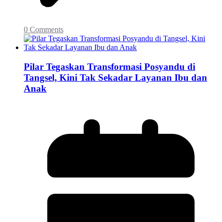
0 Comments
Pilar Tegaskan Transformasi Posyandu di
Tangsel, Kini Tak Sekadar Layanan Ibu dan
Anak