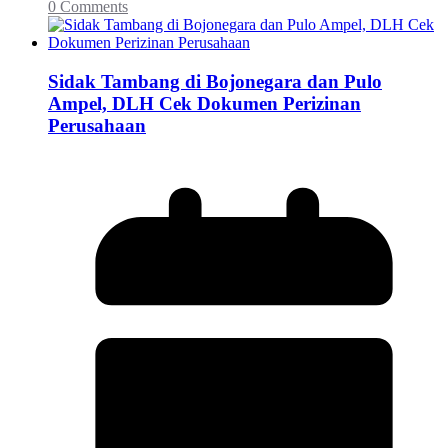
0 Comments
Sidak Tambang di Bojonegara dan Pulo
Ampel, DLH Cek Dokumen Perizinan
Perusahaan