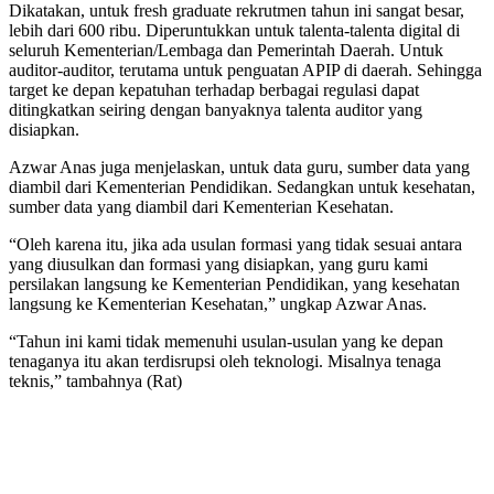
Dikatakan, untuk fresh graduate rekrutmen tahun ini sangat besar,
lebih dari 600 ribu. Diperuntukkan untuk talenta-talenta digital di
seluruh Kementerian/Lembaga dan Pemerintah Daerah. Untuk
auditor-auditor, terutama untuk penguatan APIP di daerah. Sehingga
target ke depan kepatuhan terhadap berbagai regulasi dapat
ditingkatkan seiring dengan banyaknya talenta auditor yang
disiapkan.
Azwar Anas juga menjelaskan, untuk data guru, sumber data yang
diambil dari Kementerian Pendidikan. Sedangkan untuk kesehatan,
sumber data yang diambil dari Kementerian Kesehatan.
“Oleh karena itu, jika ada usulan formasi yang tidak sesuai antara
yang diusulkan dan formasi yang disiapkan, yang guru kami
persilakan langsung ke Kementerian Pendidikan, yang kesehatan
langsung ke Kementerian Kesehatan,” ungkap Azwar Anas.
“Tahun ini kami tidak memenuhi usulan-usulan yang ke depan
tenaganya itu akan terdisrupsi oleh teknologi. Misalnya tenaga
teknis,” tambahnya (Rat)