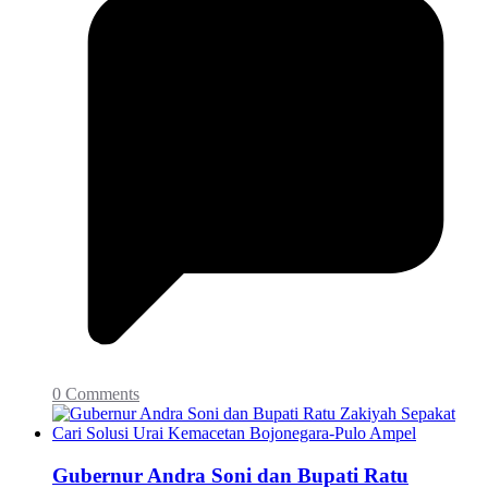
0 Comments
Gubernur Andra Soni dan Bupati Ratu