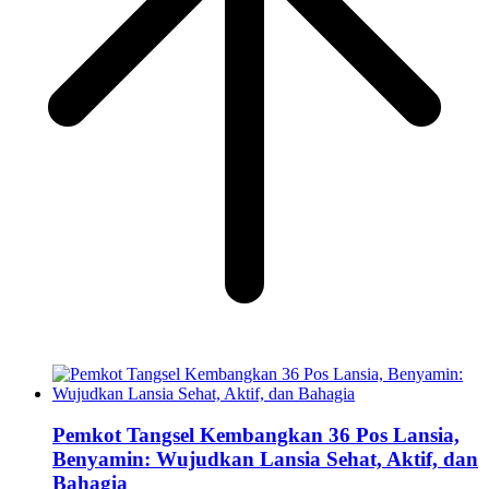
Pemkot Tangsel Kembangkan 36 Pos Lansia,
Benyamin: Wujudkan Lansia Sehat, Aktif, dan
Bahagia