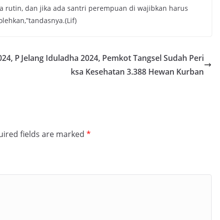
a rutin, dan jika ada santri perempuan di wajibkan harus
lehkan,”tandasnya.(Lif)
024, P
Jelang Iduladha 2024, Pemkot Tangsel Sudah Peri
ksa Kesehatan 3.388 Hewan Kurban
ired fields are marked
*