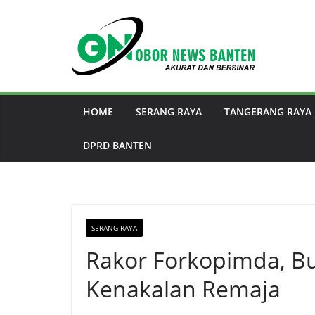
HOME
SERANG RAYA
TANGERANG RAYA
DPRD BANTEN
SERANG RAYA
Rakor Forkopimda, Bu
Kenakalan Remaja