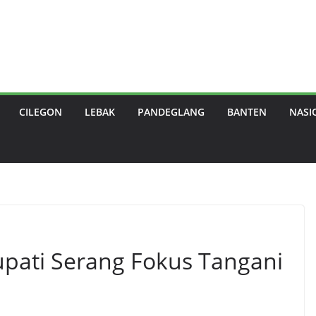
CILEGON
LEBAK
PANDEGLANG
BANTEN
NASI
pati Serang Fokus Tangani