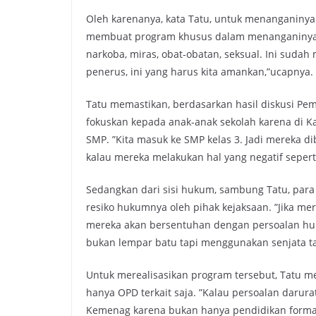
Oleh karenanya, kata Tatu, untuk menanganiny
membuat program khusus dalam menanganinya s
narkoba, miras, obat-obatan, seksual. Ini suda
penerus, ini yang harus kita amankan,”ucapnya.
Tatu memastikan, berdasarkan hasil diskusi 
fokuskan kepada anak-anak sekolah karena di 
SMP. ”Kita masuk ke SMP kelas 3. Jadi mereka 
kalau mereka melakukan hal yang negatif sepert
Sedangkan dari sisi hukum, sambung Tatu, para 
resiko hukumnya oleh pihak kejaksaan. ”Jika me
mereka akan bersentuhan dengan persoalan hu
bukan lempar batu tapi menggunakan senjata taj
Untuk merealisasikan program tersebut, Tatu 
hanya OPD terkait saja. ”Kalau persoalan darura
Kemenag karena bukan hanya pendidikan formal