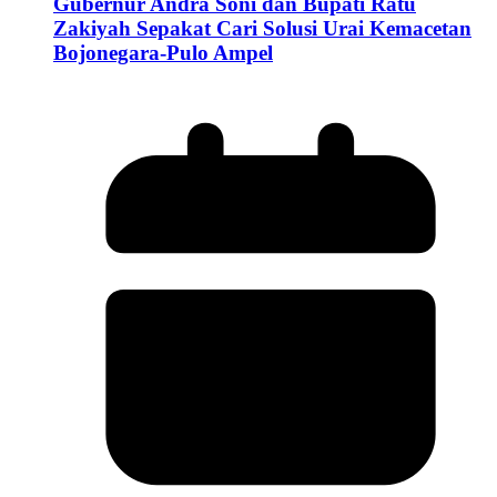
Gubernur Andra Soni dan Bupati Ratu
Zakiyah Sepakat Cari Solusi Urai Kemacetan
Bojonegara-Pulo Ampel