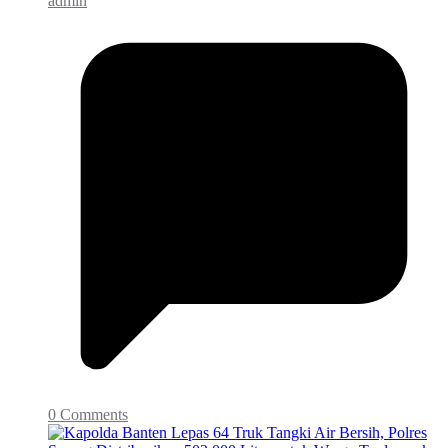
admin
0 Comments