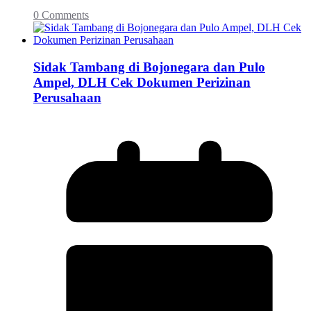
0 Comments
Sidak Tambang di Bojonegara dan Pulo
Ampel, DLH Cek Dokumen Perizinan
Perusahaan