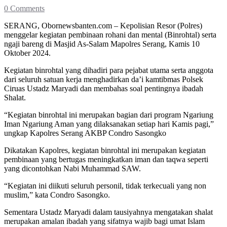
0 Comments
SERANG, Obornewsbanten.com – Kepolisian Resor (Polres)
menggelar kegiatan pembinaan rohani dan mental (Binrohtal) serta
ngaji bareng di Masjid As-Salam Mapolres Serang, Kamis 10
Oktober 2024.
Kegiatan binrohtal yang dihadiri para pejabat utama serta anggota
dari seluruh satuan kerja menghadirkan da’i kamtibmas Polsek
Ciruas Ustadz Maryadi dan membahas soal pentingnya ibadah
Shalat.
“Kegiatan binrohtal ini merupakan bagian dari program Ngariung
Iman Ngariung Aman yang dilaksanakan setiap hari Kamis pagi,”
ungkap Kapolres Serang AKBP Condro Sasongko
Dikatakan Kapolres, kegiatan binrohtal ini merupakan kegiatan
pembinaan yang bertugas meningkatkan iman dan taqwa seperti
yang dicontohkan Nabi Muhammad SAW.
“Kegiatan ini diikuti seluruh personil, tidak terkecuali yang non
muslim,” kata Condro Sasongko.
Sementara Ustadz Maryadi dalam tausiyahnya mengatakan shalat
merupakan amalan ibadah yang sifatnya wajib bagi umat Islam