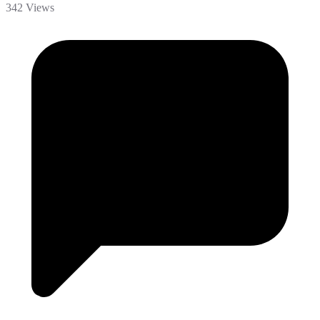
342 Views