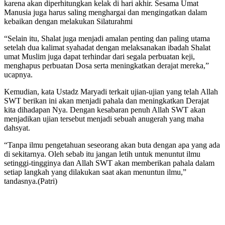
karena akan diperhitungkan kelak di hari akhir. Sesama Umat
Manusia juga harus saling menghargai dan mengingatkan dalam
kebaikan dengan melakukan Silaturahmi
“Selain itu, Shalat juga menjadi amalan penting dan paling utama
setelah dua kalimat syahadat dengan melaksanakan ibadah Shalat
umat Muslim juga dapat terhindar dari segala perbuatan keji,
menghapus perbuatan Dosa serta meningkatkan derajat mereka,”
ucapnya.
Kemudian, kata Ustadz Maryadi terkait ujian-ujian yang telah Allah
SWT berikan ini akan menjadi pahala dan meningkatkan Derajat
kita dihadapan Nya. Dengan kesabaran penuh Allah SWT akan
menjadikan ujian tersebut menjadi sebuah anugerah yang maha
dahsyat.
“Tanpa ilmu pengetahuan seseorang akan buta dengan apa yang ada
di sekitarnya. Oleh sebab itu jangan letih untuk menuntut ilmu
setinggi-tingginya dan Allah SWT akan memberikan pahala dalam
setiap langkah yang dilakukan saat akan menuntun ilmu,”
tandasnya.(Patri)