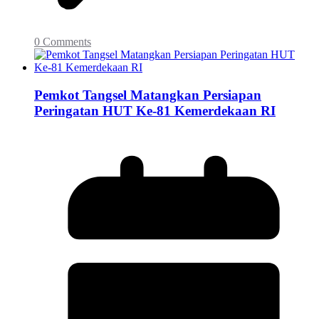
0 Comments
Pemkot Tangsel Matangkan Persiapan
Peringatan HUT Ke-81 Kemerdekaan RI