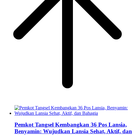
Pemkot Tangsel Kembangkan 36 Pos Lansia,
Benyamin: Wujudkan Lansia Sehat, Aktif, dan