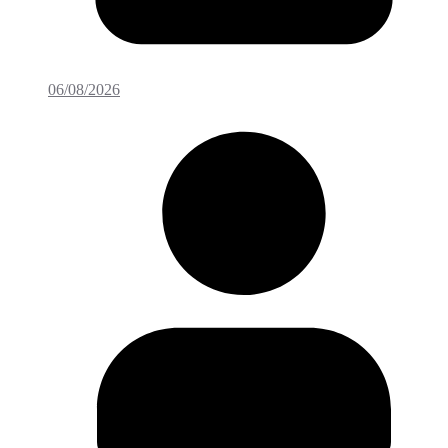
06/08/2026