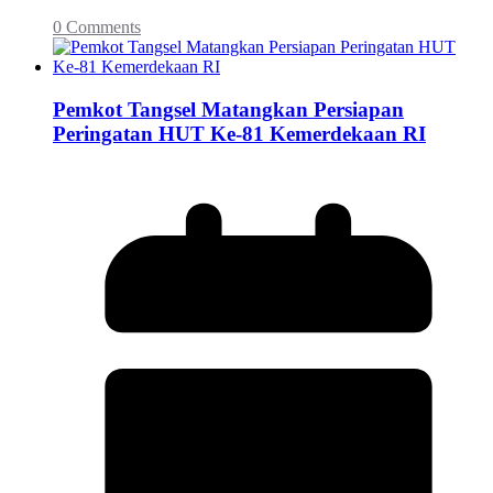
0 Comments
Pemkot Tangsel Matangkan Persiapan
Peringatan HUT Ke-81 Kemerdekaan RI