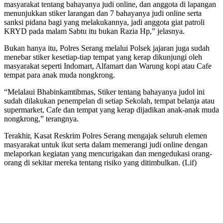
masyarakat tentang bahayanya judi online, dan anggota di lapangan
menunjukkan stiker larangan dan 7 bahayanya judi online serta
sanksi pidana bagi yang melakukannya, jadi anggota giat patroli
KRYD pada malam Sabtu itu bukan Razia Hp,” jelasnya.
Bukan hanya itu, Polres Serang melalui Polsek jajaran juga sudah
menebar stiker kesetiap-tiap tempat yang kerap dikunjungi oleh
masyarakat seperti Indomart, Alfamart dan Warung kopi atau Cafe
tempat para anak muda nongkrong.
“Melalaui Bhabinkamtibmas, Stiker tentang bahayanya judol ini
sudah dilakukan penempelan di setiap Sekolah, tempat belanja atau
supermarket, Cafe dan tempat yang kerap dijadikan anak-anak muda
nongkrong,” terangnya.
Terakhir, Kasat Reskrim Polres Serang mengajak seluruh elemen
masyarakat untuk ikut serta dalam memerangi judi online dengan
melaporkan kegiatan yang mencurigakan dan mengedukasi orang-
orang di sekitar mereka tentang risiko yang ditimbulkan. (Lif)