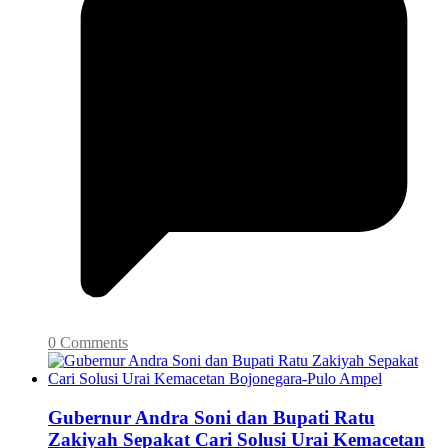
0 Comments
Gubernur Andra Soni dan Bupati Ratu
Zakiyah Sepakat Cari Solusi Urai Kemacetan