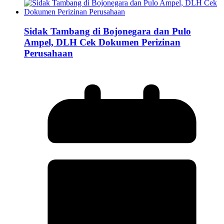
Sidak Tambang di Bojonegara dan Pulo
Ampel, DLH Cek Dokumen Perizinan
Perusahaan