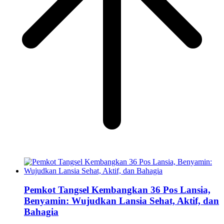
Pemkot Tangsel Kembangkan 36 Pos Lansia,
Benyamin: Wujudkan Lansia Sehat, Aktif, dan
Bahagia