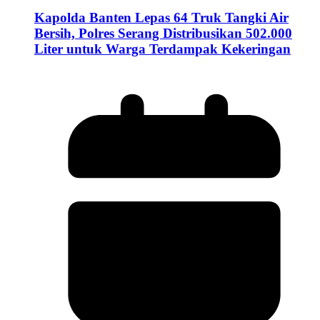
Kapolda Banten Lepas 64 Truk Tangki Air
Bersih, Polres Serang Distribusikan 502.000
Liter untuk Warga Terdampak Kekeringan