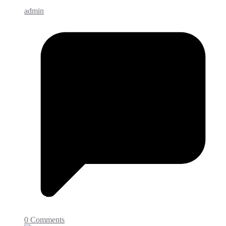
admin
0 Comments