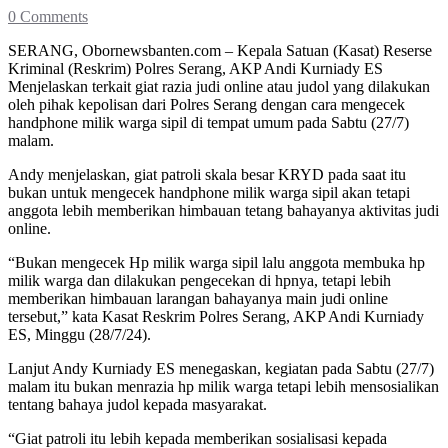
0 Comments
SERANG, Obornewsbanten.com – Kepala Satuan (Kasat) Reserse
Kriminal (Reskrim) Polres Serang, AKP Andi Kurniady ES
Menjelaskan terkait giat razia judi online atau judol yang dilakukan
oleh pihak kepolisan dari Polres Serang dengan cara mengecek
handphone milik warga sipil di tempat umum pada Sabtu (27/7)
malam.
Andy menjelaskan, giat patroli skala besar KRYD pada saat itu
bukan untuk mengecek handphone milik warga sipil akan tetapi
anggota lebih memberikan himbauan tetang bahayanya aktivitas judi
online.
“Bukan mengecek Hp milik warga sipil lalu anggota membuka hp
milik warga dan dilakukan pengecekan di hpnya, tetapi lebih
memberikan himbauan larangan bahayanya main judi online
tersebut,” kata Kasat Reskrim Polres Serang, AKP Andi Kurniady
ES, Minggu (28/7/24).
Lanjut Andy Kurniady ES menegaskan, kegiatan pada Sabtu (27/7)
malam itu bukan menrazia hp milik warga tetapi lebih mensosialikan
tentang bahaya judol kepada masyarakat.
“Giat patroli itu lebih kepada memberikan sosialisasi kepada