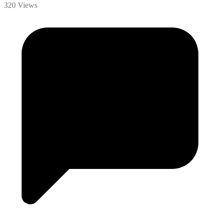
320 Views