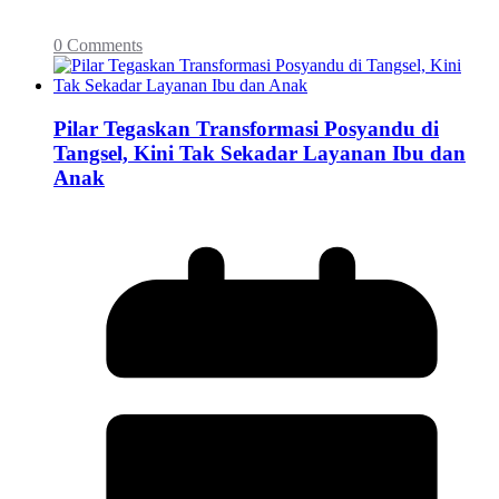
0 Comments
Pilar Tegaskan Transformasi Posyandu di
Tangsel, Kini Tak Sekadar Layanan Ibu dan
Anak