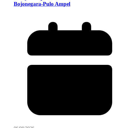
Bojonegara-Pulo Ampel