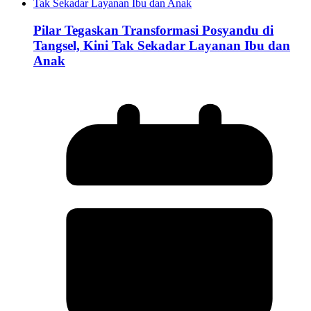
Pilar Tegaskan Transformasi Posyandu di
Tangsel, Kini Tak Sekadar Layanan Ibu dan
Anak