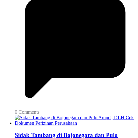
0 Comments
Sidak Tambang di Bojonegara dan Pulo