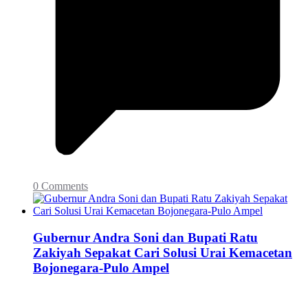
0 Comments
Gubernur Andra Soni dan Bupati Ratu
Zakiyah Sepakat Cari Solusi Urai Kemacetan
Bojonegara-Pulo Ampel