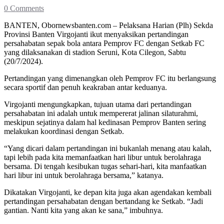
0 Comments
BANTEN, Obornewsbanten.com – Pelaksana Harian (Plh) Sekda
Provinsi Banten Virgojanti ikut menyaksikan pertandingan
persahabatan sepak bola antara Pemprov FC dengan Setkab FC
yang dilaksanakan di stadion Seruni, Kota Cilegon, Sabtu
(20/7/2024).
Pertandingan yang dimenangkan oleh Pemprov FC itu berlangsung
secara sportif dan penuh keakraban antar keduanya.
Virgojanti mengungkapkan, tujuan utama dari pertandingan
persahabatan ini adalah untuk mempererat jalinan silaturahmi,
meskipun sejatinya dalam hal kedinasan Pemprov Banten sering
melakukan koordinasi dengan Setkab.
“Yang dicari dalam pertandingan ini bukanlah menang atau kalah,
tapi lebih pada kita memanfaatkan hari libur untuk berolahraga
bersama. Di tengah kesibukan tugas sehari-hari, kita manfaatkan
hari libur ini untuk berolahraga bersama,” katanya.
Dikatakan Virgojanti, ke depan kita juga akan agendakan kembali
pertandingan persahabatan dengan bertandang ke Setkab. “Jadi
gantian. Nanti kita yang akan ke sana,” imbuhnya.