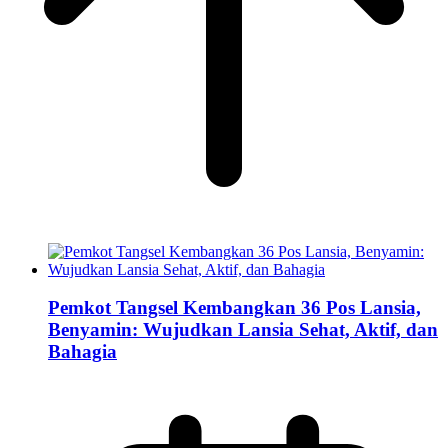
Pemkot Tangsel Kembangkan 36 Pos Lansia,
Benyamin: Wujudkan Lansia Sehat, Aktif, dan
Bahagia