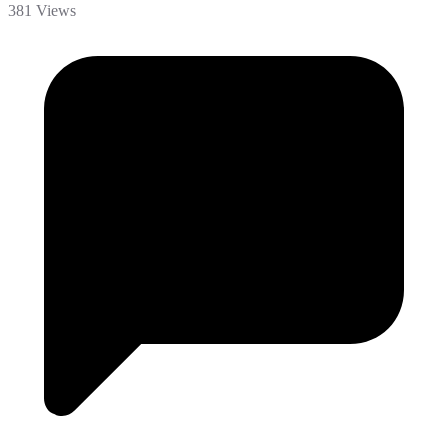
381 Views