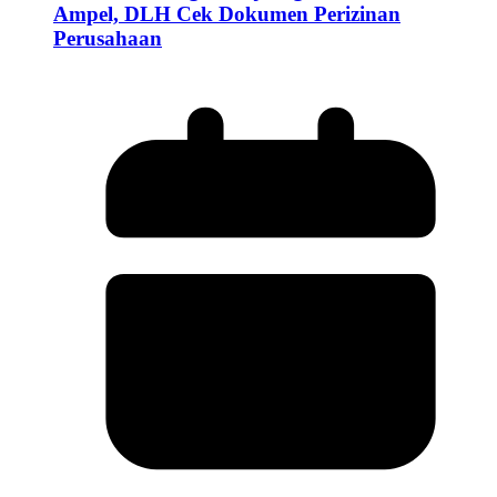
Ampel, DLH Cek Dokumen Perizinan
Perusahaan