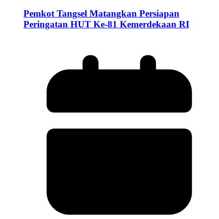
Pemkot Tangsel Matangkan Persiapan
Peringatan HUT Ke-81 Kemerdekaan RI