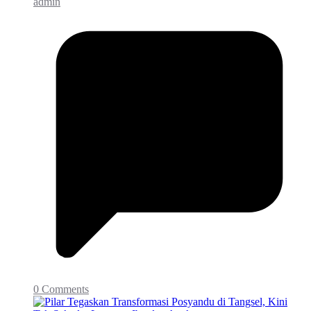
admin
0 Comments