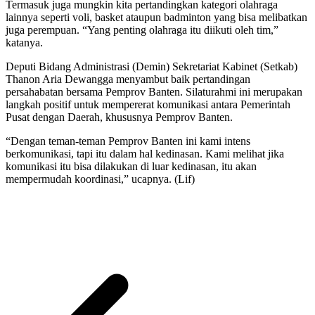
Termasuk juga mungkin kita pertandingkan kategori olahraga
lainnya seperti voli, basket ataupun badminton yang bisa melibatkan
juga perempuan. “Yang penting olahraga itu diikuti oleh tim,”
katanya.
Deputi Bidang Administrasi (Demin) Sekretariat Kabinet (Setkab)
Thanon Aria Dewangga menyambut baik pertandingan
persahabatan bersama Pemprov Banten. Silaturahmi ini merupakan
langkah positif untuk mempererat komunikasi antara Pemerintah
Pusat dengan Daerah, khususnya Pemprov Banten.
“Dengan teman-teman Pemprov Banten ini kami intens
berkomunikasi, tapi itu dalam hal kedinasan. Kami melihat jika
komunikasi itu bisa dilakukan di luar kedinasan, itu akan
mempermudah koordinasi,” ucapnya. (Lif)