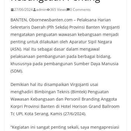
27/06/2024
admin
365 Views
0 Comments
BANTEN, Obornewsbanten.com – Pelaksana Harian
Sekretaris Daerah (Plh Sekda) Provinsi Banten Virgojanti
mengatakan penguatan wawasan kebangsaan menjadi
penting untuk dilakukan oleh Aparatur Sipil Negara
(ASN). Hal itu sebagai dasar dalam mengawal
pelaksanaan pembangunan pada berbagai bidang,
khususnya pada pembangunan Sumber Daya Manusia
(SDM).
Demikian hal itu disampaikan Virgojanti usai
menghadiri Bimbingan Teknis (Bimtek) Penguatan
Wawasan Kebangsaan dan Personil Branding Anggota
Korpri Provinsi Banten di Hotel Horison Grand Ballroom
Tc UPI, Kota Serang, Kamis (27/6/2024).
“Kegiatan ini sangat penting sekali, saya mengapresiasi