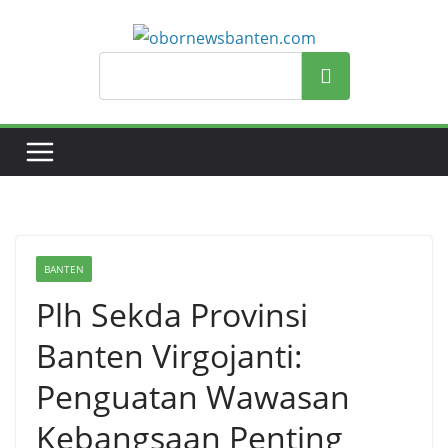
Search
BANTEN
Plh Sekda Provinsi
Banten Virgojanti:
Penguatan Wawasan
Kebangsaan Penting