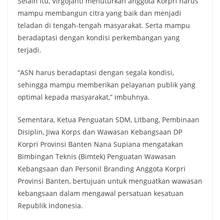
Selain itu, Virgojanti menuturkan anggota Korpri harus
mampu membangun citra yang baik dan menjadi
teladan di tengah-tengah masyarakat. Serta mampu
beradaptasi dengan kondisi perkembangan yang
terjadi.
“ASN harus beradaptasi dengan segala kondisi,
sehingga mampu memberikan pelayanan publik yang
optimal kepada masyarakat,” imbuhnya.
Sementara, Ketua Penguatan SDM, Litbang, Pembinaan
Disiplin, Jiwa Korps dan Wawasan Kebangsaan DP
Korpri Provinsi Banten Nana Supiana mengatakan
Bimbingan Teknis (Bimtek) Penguatan Wawasan
Kebangsaan dan Personil Branding Anggota Korpri
Provinsi Banten, bertujuan untuk menguatkan wawasan
kebangsaan dalam mengawal persatuan kesatuan
Republik Indonesia.