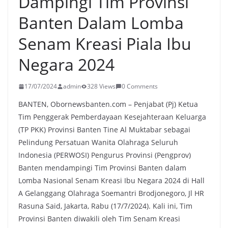
Dampingi Tim Provinsi
Banten Dalam Lomba
Senam Kreasi Piala Ibu
Negara 2024
17/07/2024
admin
328 Views
0 Comments
BANTEN, Obornewsbanten.com – Penjabat (Pj) Ketua
Tim Penggerak Pemberdayaan Kesejahteraan Keluarga
(TP PKK) Provinsi Banten Tine Al Muktabar sebagai
Pelindung Persatuan Wanita Olahraga Seluruh
Indonesia (PERWOSI) Pengurus Provinsi (Pengprov)
Banten mendampingi Tim Provinsi Banten dalam
Lomba Nasional Senam Kreasi Ibu Negara 2024 di Hall
A Gelanggang Olahraga Soemantri Brodjonegoro, Jl HR
Rasuna Said, Jakarta, Rabu (17/7/2024). Kali ini, Tim
Provinsi Banten diwakili oleh Tim Senam Kreasi