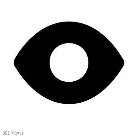
391 Views