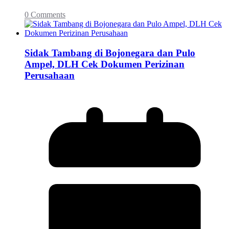
0 Comments
Sidak Tambang di Bojonegara dan Pulo
Ampel, DLH Cek Dokumen Perizinan
Perusahaan