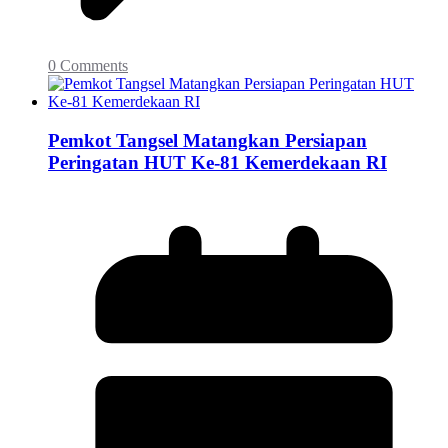
0 Comments
Pemkot Tangsel Matangkan Persiapan
Peringatan HUT Ke-81 Kemerdekaan RI