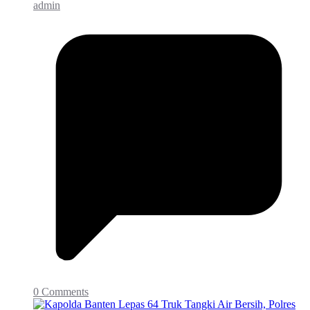
admin
0 Comments