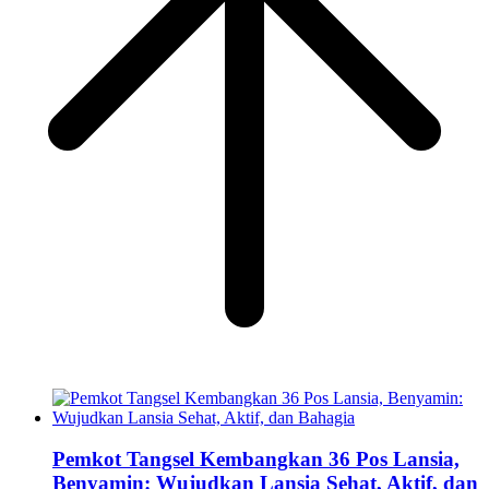
Pemkot Tangsel Kembangkan 36 Pos Lansia,
Benyamin: Wujudkan Lansia Sehat, Aktif, dan