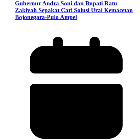
Gubernur Andra Soni dan Bupati Ratu
Zakiyah Sepakat Cari Solusi Urai Kemacetan
Bojonegara-Pulo Ampel