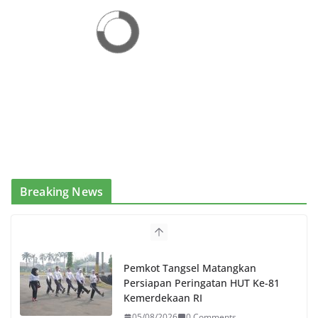
Breaking News
Pemkot Tangsel Matangkan
Persiapan Peringatan HUT Ke-81
Kemerdekaan RI
05/08/2026
0 Comments