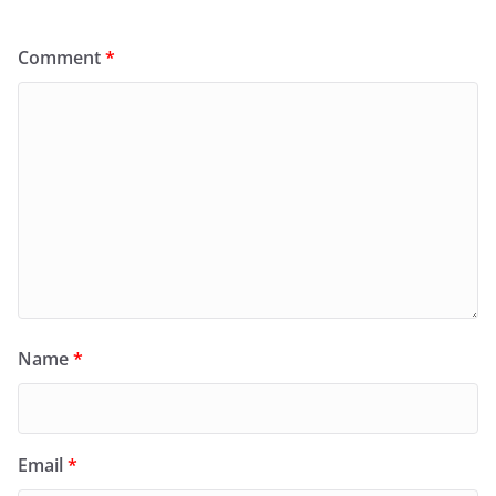
Comment
*
Name
*
Email
*