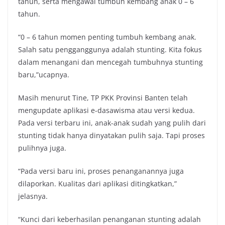
tahun, serta mengawal tumbuh kembang anak 0 – 6
tahun.
“0 – 6 tahun momen penting tumbuh kembang anak.
Salah satu pengganggunya adalah stunting. Kita fokus
dalam menangani dan mencegah tumbuhnya stunting
baru,”ucapnya.
Masih menurut Tine, TP PKK Provinsi Banten telah
mengupdate aplikasi e-dasawisma atau versi kedua.
Pada versi terbaru ini, anak-anak sudah yang pulih dari
stunting tidak hanya dinyatakan pulih saja. Tapi proses
pulihnya juga.
“Pada versi baru ini, proses penanganannya juga
dilaporkan. Kualitas dari aplikasi ditingkatkan,”
jelasnya.
“Kunci dari keberhasilan penanganan stunting adalah