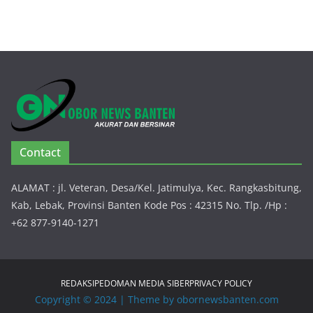
Contact
ALAMAT : jl. Veteran, Desa/Kel. Jatimulya, Kec. Rangkasbitung,
Kab, Lebak, Provinsi Banten Kode Pos : 42315 No. Tlp. /Hp :
+62 877-9140-1271
REDAKSI
PEDOMAN MEDIA SIBER
PRIVACY POLICY
Copyright © 2024 | Theme by obornewsbanten.com