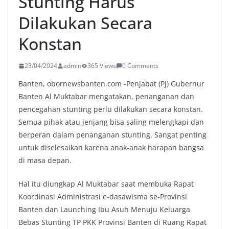
Stunting Harus
Dilakukan Secara
Konstan
23/04/2024
admin
365 Views
0 Comments
Banten, obornewsbanten.com -Penjabat (Pj) Gubernur
Banten Al Muktabar mengatakan, penanganan dan
pencegahan stunting perlu dilakukan secara konstan.
Semua pihak atau jenjang bisa saling melengkapi dan
berperan dalam penanganan stunting. Sangat penting
untuk diselesaikan karena anak-anak harapan bangsa
di masa depan.
Hal itu diungkap Al Muktabar saat membuka Rapat
Koordinasi Administrasi e-dasawisma se-Provinsi
Banten dan Launching Ibu Asuh Menuju Keluarga
Bebas Stunting TP PKK Provinsi Banten di Ruang Rapat