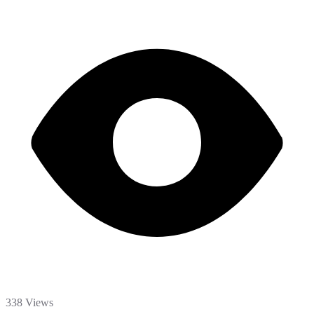
338 Views