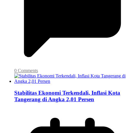
0 Comments
Stabilitas Ekonomi Terkendali, Inflasi Kota
Tangerang di Angka 2,01 Persen