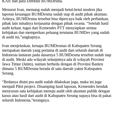
KAP, dan para Direktur BUMDesma.
Menurut Ivan, memang sudah menjadi betul-betul modern jika
laporan keuangan BUMDesma sudah siap di audit pihak akuntan.
Artinya, BUMDesma tersebut bisa dipercaya baik oleh perbankan,
pihak lain misalnya kerjasama dengan pihak swasta. “Setelah hasil
audit keluar, tugas dari Kemendes PTT menyiapkan semua
kebijakan dan memperluas peluang terutama BUMDes yang sudah
di audit ini,”ungkapnya.
Ivan menjelaskan, kenapa BUMDesmas di Kabupaten Serang
merupakan daerah yang pertama di audit dari seluruh daerah di
Indonesia lantaran pada dasarnya 5 BUMDesma tersebut sudah siap
di audit. Meski ada wilayah selanjutnya ada di wilayah Provinsi
Jawa Timur (Jatim), namun berbeda dengan di Provinsi Banten
dimana 5 BUMDesma berada di satu daerah yakni Kabupaten
Serang.
“Bedanya disini pra audit sudah dilakukan juga, maka ini juga
menjadi Pilot project. Disamping hasil laporan, Kemendes hendak
menyusun satu kebijakan menuju audit oleh akuntan publik dengan
kasus atau hasil dari audit di Kabupaten Serang supaya bisa di pakai
seluruh Indonesia,”terangnya.