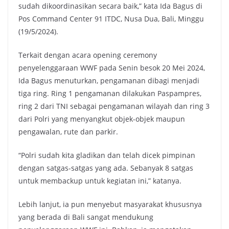
sudah dikoordinasikan secara baik,” kata Ida Bagus di
Pos Command Center 91 ITDC, Nusa Dua, Bali, Minggu
(19/5/2024).
Terkait dengan acara opening ceremony
penyelenggaraan WWF pada Senin besok 20 Mei 2024,
Ida Bagus menuturkan, pengamanan dibagi menjadi
tiga ring. Ring 1 pengamanan dilakukan Paspampres,
ring 2 dari TNI sebagai pengamanan wilayah dan ring 3
dari Polri yang menyangkut objek-objek maupun
pengawalan, rute dan parkir.
“Polri sudah kita gladikan dan telah dicek pimpinan
dengan satgas-satgas yang ada. Sebanyak 8 satgas
untuk membackup untuk kegiatan ini,” katanya.
Lebih lanjut, ia pun menyebut masyarakat khususnya
yang berada di Bali sangat mendukung