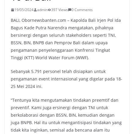
19/05/2024
admin
397 Views
0 Comments
BALI, Obornewsbanten.com – Kapolda Bali Irjen Pol Ida
Bagus Kade Putra Narendra mengatakan, pihaknya
bersinergi dengan seluruh stakeholders seperti TNI,
BSSN, BIN, BNPB dan Pemprov Bali dalam upaya
pengamanan penyelenggaraan Konfrensi Tingkat
Tinggi (KTT) World Water Forum (WWF).
Sebanyak 5.791 personel telah disiapkan untuk
pengamanan event internasional yang digelar pada 18-
25 Mei 2024 ini.
“Tentunya kita mengutamakan tindakan preemtif dan
preventif. Kami juga ersinergi dengan TNI untuk
berkolaborasi dengan BSSN, BIN, kemudian dengan
juga BNPB. Hal itu untuk mengantisipasi tindakan yang
tidak kita inginkan, semisal ada bencana alam itu