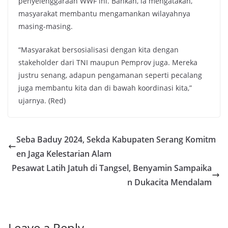
penyelenggaraan WWF ini. Bahkan, ia mengatakan,
masyarakat membantu mengamankan wilayahnya
masing-masing.
“Masyarakat bersosialisasi dengan kita dengan
stakeholder dari TNI maupun Pemprov juga. Mereka
justru senang, adapun pengamanan seperti pecalang
juga membantu kita dan di bawah koordinasi kita,”
ujarnya. (Red)
Seba Baduy 2024, Sekda Kabupaten Serang Komitm
en Jaga Kelestarian Alam
Pesawat Latih Jatuh di Tangsel, Benyamin Sampaika
n Dukacita Mendalam
Leave a Reply