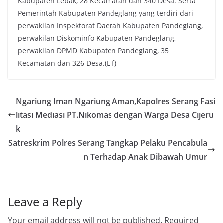
Kabupaten Lebak, 28 Kecamatan dan 340 Desa. Serta
Pemerintah Kabupaten Pandeglang yang terdiri dari
perwakilan Inspektorat Daerah Kabupaten Pandeglang,
perwakilan Diskominfo Kabupaten Pandeglang,
perwakilan DPMD Kabupaten Pandeglang, 35
Kecamatan dan 326 Desa.(Lif)
Ngariung Iman Ngariung Aman,Kapolres Serang Fasi
litasi Mediasi PT.Nikomas dengan Warga Desa Cijeru
k
Satreskrim Polres Serang Tangkap Pelaku Pencabula
n Terhadap Anak Dibawah Umur
Leave a Reply
Your email address will not be published.
Required