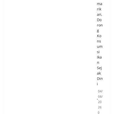
ma
rik
an,
Do
ron
g
Ko
ns
um
si
Ika
n
Sej
ak
Din
i
04/
08/
20
26
0