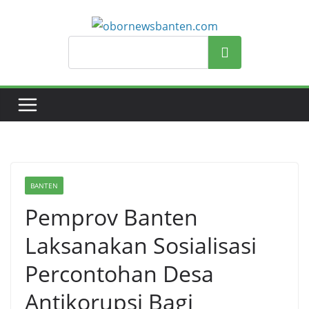
Search
BANTEN
Pemprov Banten
Laksanakan Sosialisasi
Percontohan Desa
Antikorupsi Bagi