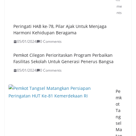
me
nts
Peringati HAB ke-78, Pilar Ajak Untuk Menjaga
Harmoni Kehidupan Beragama
05/01/2024
0 Comments
Pemkot Cilegon Perioritaskan Program Perbaikan
Fasilitas Sekolah Untuk Generasi Penerus Bangsa
05/01/2024
0 Comments
Pe
mk
ot
Ta
ng
sel
Ma
tan