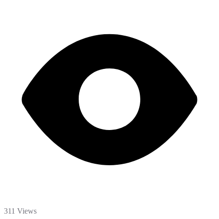
311 Views