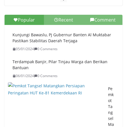
Popular
Recent
Comment
Kunjungi Bawaslu, Pj Gubernur Banten Al Muktabar
Pastikan Stabilitas Daerah Terjaga
05/01/2024
0 Comments
Terdampak Banjir, Pilar Tinjau Warga dan Berikan
Bantuan
06/01/2024
0 Comments
Pe
mk
ot
Ta
ng
sel
Ma