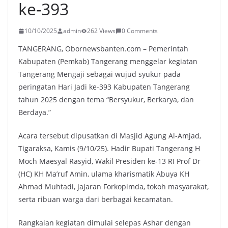
ke-393
10/10/2025
admin
262 Views
0 Comments
TANGERANG, Obornewsbanten.com – Pemerintah
Kabupaten (Pemkab) Tangerang menggelar kegiatan
Tangerang Mengaji sebagai wujud syukur pada
peringatan Hari Jadi ke-393 Kabupaten Tangerang
tahun 2025 dengan tema “Bersyukur, Berkarya, dan
Berdaya.”
Acara tersebut dipusatkan di Masjid Agung Al-Amjad,
Tigaraksa, Kamis (9/10/25). Hadir Bupati Tangerang H
Moch Maesyal Rasyid, Wakil Presiden ke-13 RI Prof Dr
(HC) KH Ma’ruf Amin, ulama kharismatik Abuya KH
Ahmad Muhtadi, jajaran Forkopimda, tokoh masyarakat,
serta ribuan warga dari berbagai kecamatan.
Rangkaian kegiatan dimulai selepas Ashar dengan