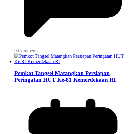
0 Comments
Pemkot Tangsel Matangkan Persiapan
Peringatan HUT Ke-81 Kemerdekaan RI