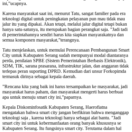
ini,”ucapnya.
Karena masyarakat saat ini, menurut Tatu, sangat familier pada era
teknologi digital untuk peningkatan pelayanan pun mau tidak mau
jalur itu yang dipakai. Akan tetapi, melalui jalur digital tetapi bukan
hanya satu-satunya, itu merupakan bagian perangkat saja. ”Jadi tadi
di pemerintahannya sendiri harus kita siapkan masyarakatnya dan
semua komponen masyarakat,”terangnya.
Tatu menjelaskan, untuk memulai Perencanaan Pembangunan Smart
City untuk Kabupaten Serang sudah mempunyai modal diantaranya
perda, penilaian SPBE (Sistem Pemerintahan Berbasis Elektronik),
SDM, TIK, sarana prasarana, infrastruktur jalan, dan anggaran tidak
terlepas peran suporting DPRD. Kemudian dari unsur Forkopimda
termasuk dirinya sebagai kepala daerah.
”Rencana kita yang baik ini harus tersampaikan ke masyarakat, jadi
masyarakat harus paham, dan masyarakat mengerti harus berbuat
apa untuk menuju smart city ini,”paparnya.
Kepala Diskominfosatik Kabupaten Serang, Haerofiatna
mengatakan bahwa smart city jangan berfikiran bahwa menganggap
teknologi saja , karena teknologi hanya sebagai alat bantu. ”Jadi
smart city ini untuk kebermanfaatan orang banyak khususnya se
Kabupaten Serang. Itu fungsinya smart city. Terutama dalam hal