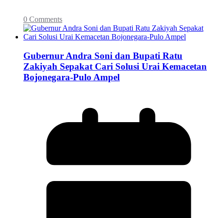
0 Comments
Gubernur Andra Soni dan Bupati Ratu
Zakiyah Sepakat Cari Solusi Urai Kemacetan
Bojonegara-Pulo Ampel