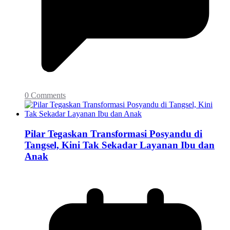
0 Comments
Pilar Tegaskan Transformasi Posyandu di
Tangsel, Kini Tak Sekadar Layanan Ibu dan
Anak