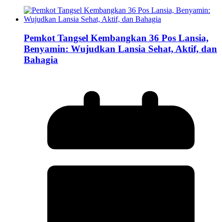
Pemkot Tangsel Kembangkan 36 Pos Lansia,
Benyamin: Wujudkan Lansia Sehat, Aktif, dan
Bahagia