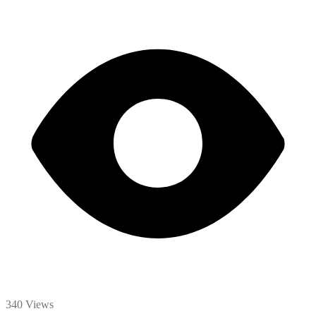
340 Views