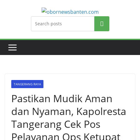
Search
TANGERANG RAYA
Pastikan Mudik Aman
dan Nyaman, Kapolresta
Tangerang Cek Pos
Pelayanan Ops Ketupat