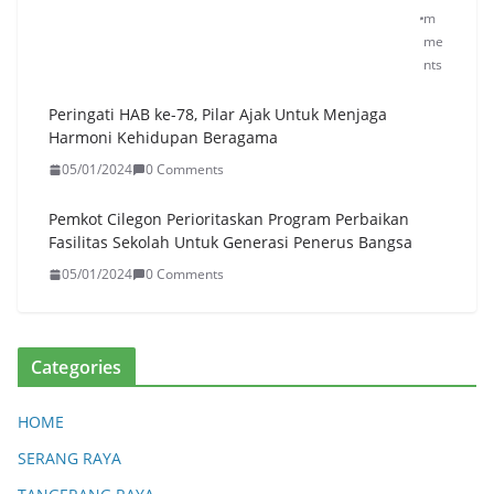
Dis
m
tri
me
bu
nts
sik
an
Peringati HAB ke-78, Pilar Ajak Untuk Menjaga
50
Harmoni Kehidupan Beragama
2.0
05/01/2024
0 Comments
00
Lit
Pemkot Cilegon Perioritaskan Program Perbaikan
er
Fasilitas Sekolah Untuk Generasi Penerus Bangsa
unt
uk
05/01/2024
0 Comments
Wa
rga
Ter
da
Categories
mp
ak
HOME
Ke
ker
SERANG RAYA
ing