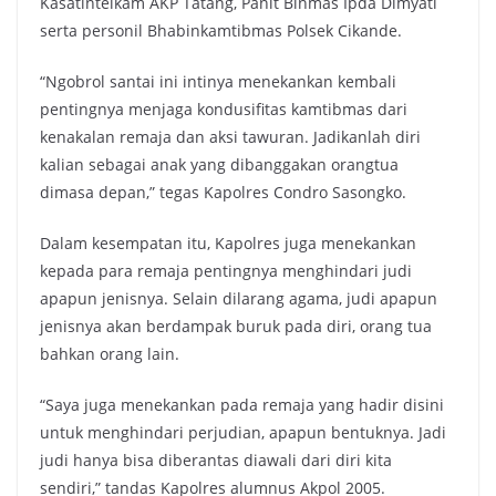
Kasatintelkam AKP Tatang, Panit Binmas Ipda Dimyati
serta personil Bhabinkamtibmas Polsek Cikande.
“Ngobrol santai ini intinya menekankan kembali
pentingnya menjaga kondusifitas kamtibmas dari
kenakalan remaja dan aksi tawuran. Jadikanlah diri
kalian sebagai anak yang dibanggakan orangtua
dimasa depan,” tegas Kapolres Condro Sasongko.
Dalam kesempatan itu, Kapolres juga menekankan
kepada para remaja pentingnya menghindari judi
apapun jenisnya. Selain dilarang agama, judi apapun
jenisnya akan berdampak buruk pada diri, orang tua
bahkan orang lain.
“Saya juga menekankan pada remaja yang hadir disini
untuk menghindari perjudian, apapun bentuknya. Jadi
judi hanya bisa diberantas diawali dari diri kita
sendiri,” tandas Kapolres alumnus Akpol 2005.