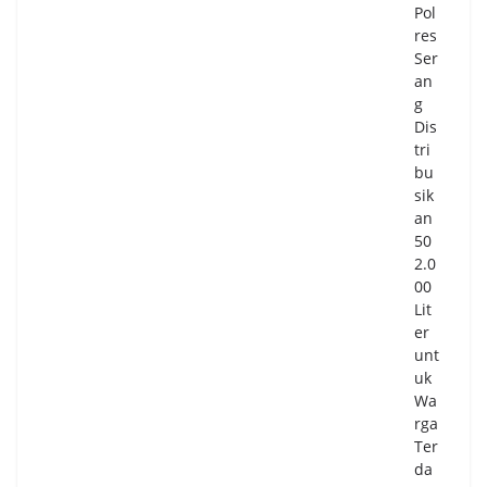
Pol
res
Ser
an
g
Dis
tri
bu
sik
an
50
2.0
00
Lit
er
unt
uk
Wa
rga
Ter
da