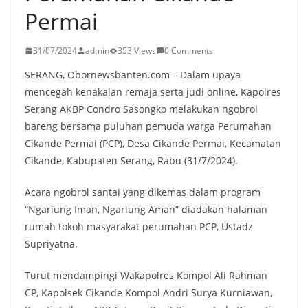
Permai
31/07/2024
admin
353 Views
0 Comments
SERANG, Obornewsbanten.com – Dalam upaya
mencegah kenakalan remaja serta judi online, Kapolres
Serang AKBP Condro Sasongko melakukan ngobrol
bareng bersama puluhan pemuda warga Perumahan
Cikande Permai (PCP), Desa Cikande Permai, Kecamatan
Cikande, Kabupaten Serang, Rabu (31/7/2024).
Acara ngobrol santai yang dikemas dalam program
“Ngariung Iman, Ngariung Aman” diadakan halaman
rumah tokoh masyarakat perumahan PCP, Ustadz
Supriyatna.
Turut mendampingi Wakapolres Kompol Ali Rahman
CP, Kapolsek Cikande Kompol Andri Surya Kurniawan,