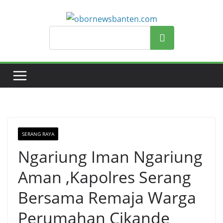
Search
SERANG RAYA
Ngariung Iman Ngariung
Aman ,Kapolres Serang
Bersama Remaja Warga
Perumahan Cikande