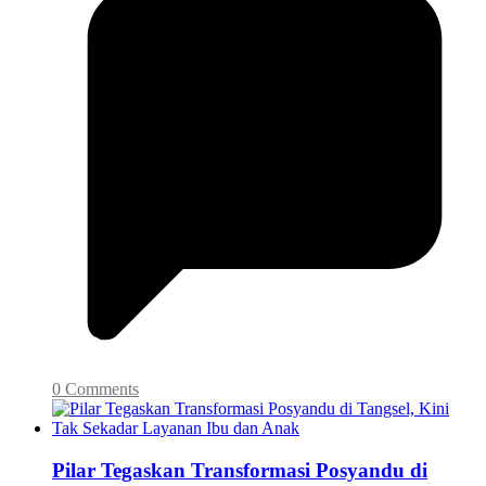
0 Comments
Pilar Tegaskan Transformasi Posyandu di