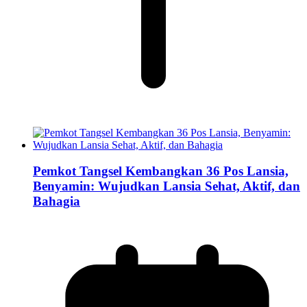
Pemkot Tangsel Kembangkan 36 Pos Lansia,
Benyamin: Wujudkan Lansia Sehat, Aktif, dan
Bahagia