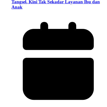
Tangsel, Kini Tak Sekadar Layanan Ibu dan
Anak