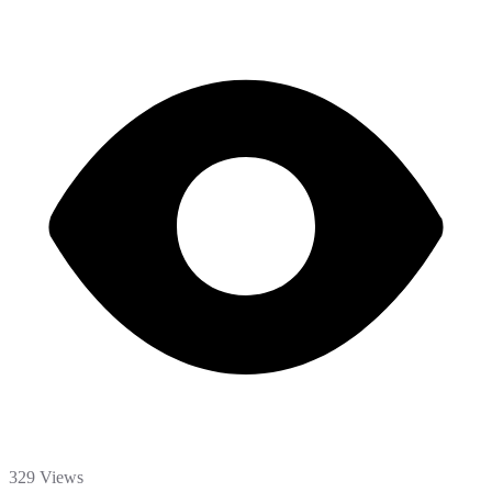
329 Views