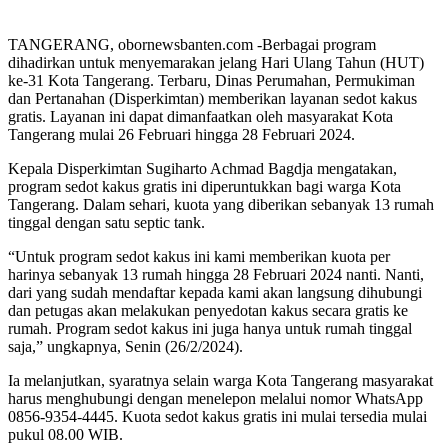
TANGERANG, obornewsbanten.com -Berbagai program
dihadirkan untuk menyemarakan jelang Hari Ulang Tahun (HUT)
ke-31 Kota Tangerang. Terbaru, Dinas Perumahan, Permukiman
dan Pertanahan (Disperkimtan) memberikan layanan sedot kakus
gratis. Layanan ini dapat dimanfaatkan oleh masyarakat Kota
Tangerang mulai 26 Februari hingga 28 Februari 2024.
Kepala Disperkimtan Sugiharto Achmad Bagdja mengatakan,
program sedot kakus gratis ini diperuntukkan bagi warga Kota
Tangerang. Dalam sehari, kuota yang diberikan sebanyak 13 rumah
tinggal dengan satu septic tank.
“Untuk program sedot kakus ini kami memberikan kuota per
harinya sebanyak 13 rumah hingga 28 Februari 2024 nanti. Nanti,
dari yang sudah mendaftar kepada kami akan langsung dihubungi
dan petugas akan melakukan penyedotan kakus secara gratis ke
rumah. Program sedot kakus ini juga hanya untuk rumah tinggal
saja,” ungkapnya, Senin (26/2/2024).
Ia melanjutkan, syaratnya selain warga Kota Tangerang masyarakat
harus menghubungi dengan menelepon melalui nomor WhatsApp
0856-9354-4445. Kuota sedot kakus gratis ini mulai tersedia mulai
pukul 08.00 WIB.