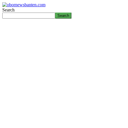
Search
Search