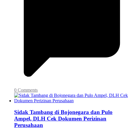
0 Comments
Sidak Tambang di Bojonegara dan Pulo
Ampel, DLH Cek Dokumen Perizinan
Perusahaan