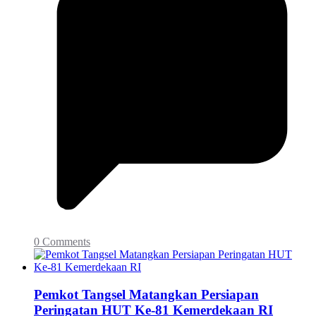
0 Comments
Pemkot Tangsel Matangkan Persiapan
Peringatan HUT Ke-81 Kemerdekaan RI