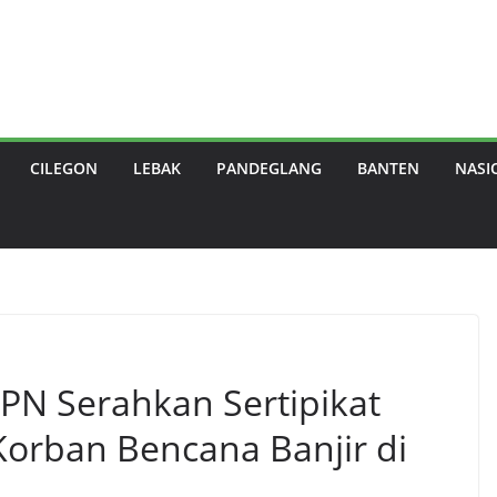
CILEGON
LEBAK
PANDEGLANG
BANTEN
NASI
PN Serahkan Sertipikat
orban Bencana Banjir di