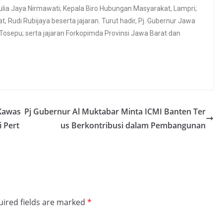
ulia Jaya Nirmawati; Kepala Biro Hubungan Masyarakat, Lampri;
, Rudi Rubijaya beserta jajaran. Turut hadir, Pj. Gubernur Jawa
Tosepu; serta jajaran Forkopimda Provinsi Jawa Barat dan
Kawas
Pj Gubernur Al Muktabar Minta ICMI Banten Ter
i Pert
us Berkontribusi dalam Pembangunan
ired fields are marked
*