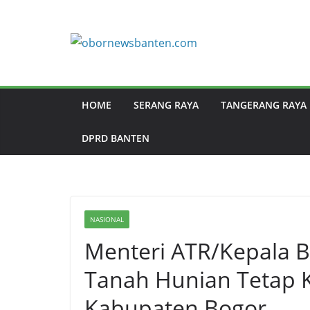
HOME
SERANG RAYA
TANGERANG RAYA
DPRD BANTEN
NASIONAL
Menteri ATR/Kepala B
Tanah Hunian Tetap K
Kabupaten Bogor