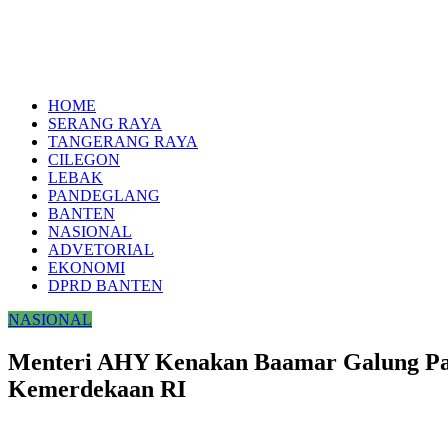
HOME
SERANG RAYA
TANGERANG RAYA
CILEGON
LEBAK
PANDEGLANG
BANTEN
NASIONAL
ADVETORIAL
EKONOMI
DPRD BANTEN
NASIONAL
Menteri AHY Kenakan Baamar Galung Pan
Kemerdekaan RI