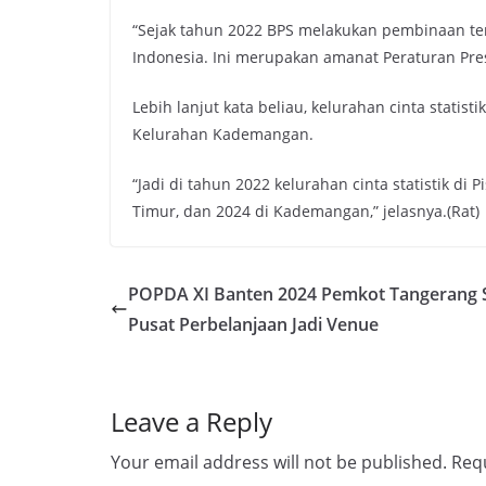
“Sejak tahun 2022 BPS melakukan pembinaan terh
Indonesia. Ini merupakan amanat Peraturan Pres
Lebih lanjut kata beliau, kelurahan cinta statis
Kelurahan Kademangan.
“Jadi di tahun 2022 kelurahan cinta statistik d
Timur, dan 2024 di Kademangan,” jelasnya.(Rat)
POPDA XI Banten 2024 Pemkot Tangerang 
Pusat Perbelanjaan Jadi Venue
Leave a Reply
Your email address will not be published.
Requ