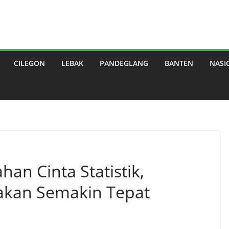
CILEGON
LEBAK
PANDEGLANG
BANTEN
NASI
an Cinta Statistik,
akan Semakin Tepat