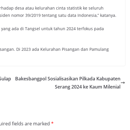
adap desa atau kelurahan cinta statistik ke seluruh
iden nomor 39/2019 tentang satu data Indonesia,” katanya.
tik yang ada di Tangsel untuk tahun 2024 terfokus pada
i Pisangan. Di 2023 ada Kelurahan Pisangan dan Pamulang
Sulap
Bakesbangpol Sosialisasikan Pilkada Kabupaten
Serang 2024 ke Kaum Milenial
ired fields are marked
*