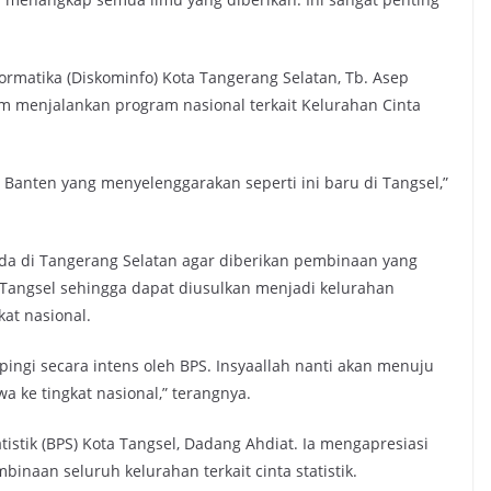
ormatika (Diskominfo) Kota Tangerang Selatan, Tb. Asep
 menjalankan program nasional terkait Kelurahan Cinta
i Banten yang menyelenggarakan seperti ini baru di Tangsel,”
da di Tangerang Selatan agar diberikan pembinaan yang
 Tangsel sehingga dapat diusulkan menjadi kelurahan
kat nasional.
pingi secara intens oleh BPS. Insyaallah nanti akan menuju
wa ke tingkat nasional,” terangnya.
istik (BPS) Kota Tangsel, Dadang Ahdiat. Ia mengapresiasi
aan seluruh kelurahan terkait cinta statistik.