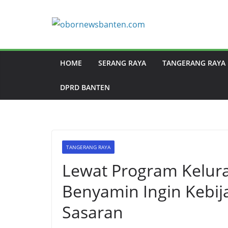
HOME
SERANG RAYA
TANGERANG RAYA
DPRD BANTEN
TANGERANG RAYA
Lewat Program Kelurah
Benyamin Ingin Kebij
Sasaran