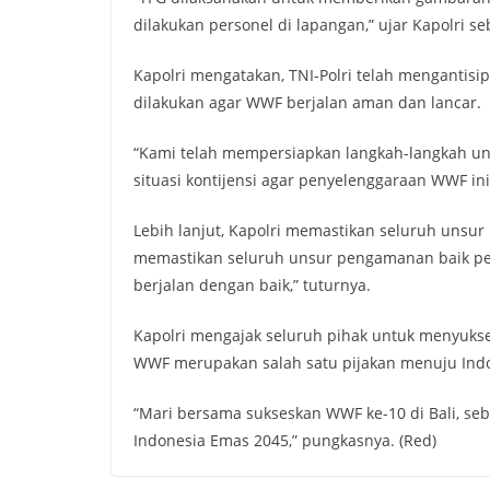
dilakukan personel di lapangan,” ujar Kapolri s
Kapolri mengatakan, TNI-Polri telah mengantisip
dilakukan agar WWF berjalan aman dan lancar.
“Kami telah mempersiapkan langkah-langkah un
situasi kontijensi agar penyelenggaraan WWF ini
Lebih lanjut, Kapolri memastikan seluruh unsu
memastikan seluruh unsur pengamanan baik pe
berjalan dengan baik,” tuturnya.
Kapolri mengajak seluruh pihak untuk menyukses
WWF merupakan salah satu pijakan menuju Ind
“Mari bersama sukseskan WWF ke-10 di Bali, s
Indonesia Emas 2045,” pungkasnya. (Red)