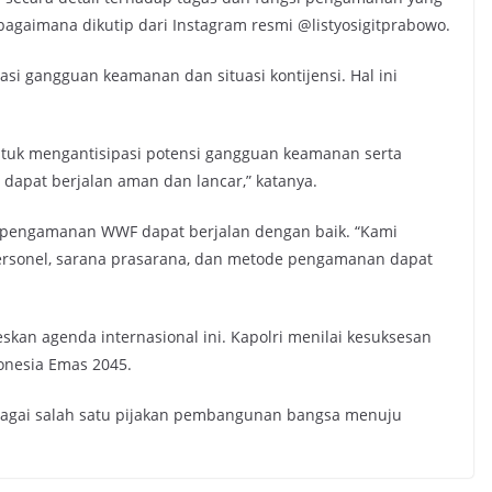
ebagaimana dikutip dari Instagram resmi @listyosigitprabowo.
asi gangguan keamanan dan situasi kontijensi. Hal ini
tuk mengantisipasi potensi gangguan keamanan serta
 dapat berjalan aman dan lancar,” katanya.
r pengamanan WWF dapat berjalan dengan baik. “Kami
rsonel, sarana prasarana, dan metode pengamanan dapat
kan agenda internasional ini. Kapolri menilai kesuksesan
onesia Emas 2045.
ebagai salah satu pijakan pembangunan bangsa menuju