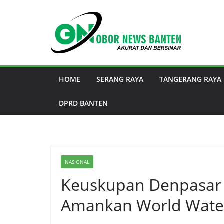
HOME
SERANG RAYA
TANGERANG RAYA
DPRD BANTEN
NASIONAL
Keuskupan Denpasar A
Amankan World Wate