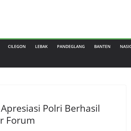
CILEGON
LEBAK
PANDEGLANG
BANTEN
NASI
presiasi Polri Berhasil
r Forum