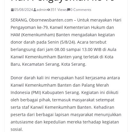
05/08/2024
admin
351 Views
0 Comments
SERANG, Obornewsbanten.com – Untuk merayakan Hari
Pengayoman ke-79, Kanwil Kementerian Hukum dan
HAM (Kemenkumham) Banten mengadakan kegiatan
donor darah pada Senin (5/8/24). Acara tersebut
berlangsung dari jam 08.00 sampai 13.00 WIB di Aula
Kanwil Kemenkumham Banten yang terletak di Kota
Baru, Kecamatan Serang, Kota Serang.
Donor darah kali ini merupakan hasil kerjasama antara
Kanwil Kemenkumham Banten dan Palang Merah
Indonesia (PMI) Kabupaten Serang. Kegiatan ini diikuti
oleh berbagai pihak, termasuk masyarakat setempat
serta staf Kanwil Kemenkumham Banten. Kehadiran
peserta dari berbagai lapisan masyarakat menunjukkan
antusiasme dan kepedulian mereka terhadap kegiatan
sosial.