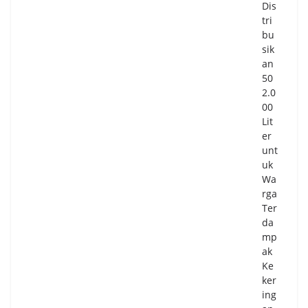
Dis
tri
bu
sik
an
50
2.0
00
Lit
er
unt
uk
Wa
rga
Ter
da
mp
ak
Ke
ker
ing