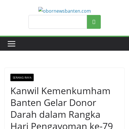
Search
SERANG RAYA
Kanwil Kemenkumham
Banten Gelar Donor
Darah dalam Rangka
Hari Pengayoman ke-79