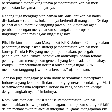
berkomitmen mendukung upaya pemberantasan korupsi melalui
pendekatan keagamaan,” ujarnya.
Nanang juga mengingatkan bahwa nilai-nilai antikorupsi harus
disebarkan secara luas, bukan hanya berhenti di ruang aula. “Setiap
pejabat di sini memiliki tanggung jawab untuk menjadi agen
perubahan dengan menyebarkan semangat antikorupsi di
lingkungan kerja masing-masing,” tegasnya.
Plh. Direktur Pembinaan Masyarakat KPK, Johnson Ginting, dalam
paparannya menjelaskan strategi pemberantasan korupsi melalui
konsep Trisula KPK yang meliputi penindakan, pencegahan, dan
pendidikan. Menurutnya, pendidikan antikorupsi adalah fondasi
penting dalam menciptakan generasi yang lebih sadar akan bahaya
korupsi. “Pemberantasan korupsi bukan hanya tugas KPK,
melainkan tanggung jawab kita bersama,” ujar Johnson.
Johnson juga mengajak peserta untuk berkomitmen menciptakan
Indonesia yang lebih bersih dan adil bagi generasi mendatang. “Mari
bersama-sama kita wujudkan Indonesia yang bebas dari korupsi
dengan langkah nyata,” imbuhnya.
Romi Sulaiman dari Divisi Analisa Pemberantasan Korupsi
menambahkan bahwa pendekatan agama merupakan strategi efektif
dalam menanamkan nilai-nilai integritas. “Agama mengajarkan kita