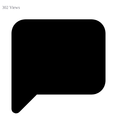
302 Views