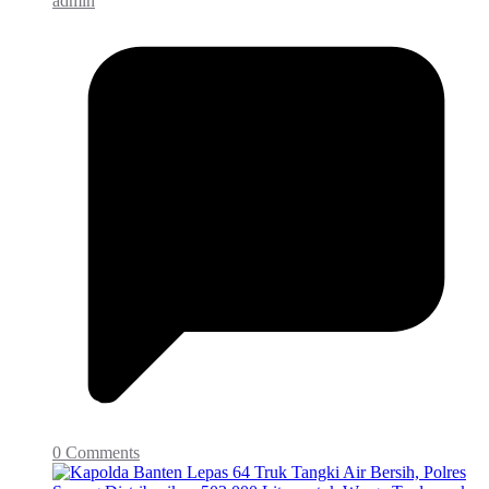
admin
0 Comments