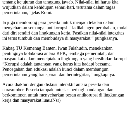
tentang kejujuran dan tanggung jawab. Nilai-nilai ini harus kita
wujudkan dalam kehidupan sehari-hari, terutama dalam tugas
pemerintahan,” jelas Romi.
Ia juga mendorong para peserta untuk menjadi teladan dalam
menyebarkan semangat antikorupsi. “Jadilah agen perubahan, mulai
dari diri sendiri dan lingkungan kerja. Pastikan nilai-nilai integritas
ini terus tumbuh dan membudaya di masyarakat,” pungkasnya.
Kabag TU Kemenag Banten, Iwan Falahudin, menekankan
pentingnya kolaborasi antara KPK, lembaga pemerintah, dan
masyarakat dalam menciptakan lingkungan yang bersih dari korupsi.
“Korupsi adalah tantangan yang harus kita hadapi bersama.
Pencegahan dan edukasi adalah kunci dalam membangun
pemerintahan yang transparan dan berintegritas,” ungkapnya.
Acara diakhiri dengan diskusi interaktif antara peserta dan
narasumber. Peserta tampak antusias berbagi pandangan dan
berkomitmen untuk menyebarkan pesan antikorupsi di lingkungan
kerja dan masyarakat luas.(Nsr)