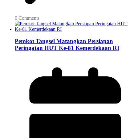
0 Comments
Pemkot Tangsel Matangkan Persiapan
Peringatan HUT Ke-81 Kemerdekaan RI