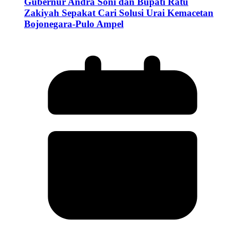
Gubernur Andra Soni dan Bupati Ratu
Zakiyah Sepakat Cari Solusi Urai Kemacetan
Bojonegara-Pulo Ampel