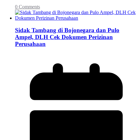
0 Comments
Sidak Tambang di Bojonegara dan Pulo
Ampel, DLH Cek Dokumen Perizinan
Perusahaan