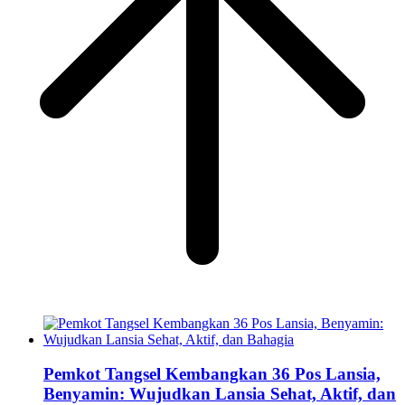
Pemkot Tangsel Kembangkan 36 Pos Lansia,
Benyamin: Wujudkan Lansia Sehat, Aktif, dan