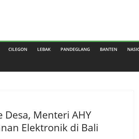
CILEGON
LEBAK
PANDEGLANG
BANTEN
NASI
e Desa, Menteri AHY
an Elektronik di Bali