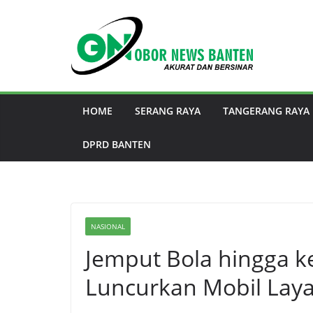
HOME
SERANG RAYA
TANGERANG RAYA
DPRD BANTEN
NASIONAL
Jemput Bola hingga k
Luncurkan Mobil Layan