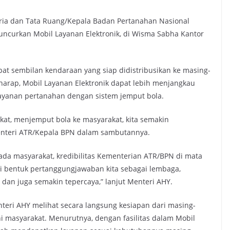
ia dan Tata Ruang/Kepala Badan Pertanahan Nasional
uncurkan Mobil Layanan Elektronik, di Wisma Sabha Kantor
at sembilan kendaraan yang siap didistribusikan ke masing-
harap, Mobil Layanan Elektronik dapat lebih menjangkau
layanan pertanahan dengan sistem jemput bola.
, menjemput bola ke masyarakat, kita semakin
enteri ATR/Kepala BPN dalam sambutannya.
da masyarakat, kredibilitas Kementerian ATR/BPN di mata
ai bentuk pertanggungjawaban kita sebagai lembaga,
, dan juga semakin tepercaya,” lanjut Menteri AHY.
teri AHY melihat secara langsung kesiapan dari masing-
 masyarakat. Menurutnya, dengan fasilitas dalam Mobil