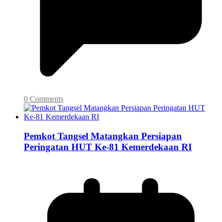
0 Comments
Pemkot Tangsel Matangkan Persiapan
Peringatan HUT Ke-81 Kemerdekaan RI