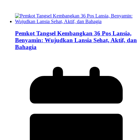
Pemkot Tangsel Kembangkan 36 Pos Lansia,
Benyamin: Wujudkan Lansia Sehat, Aktif, dan
Bahagia