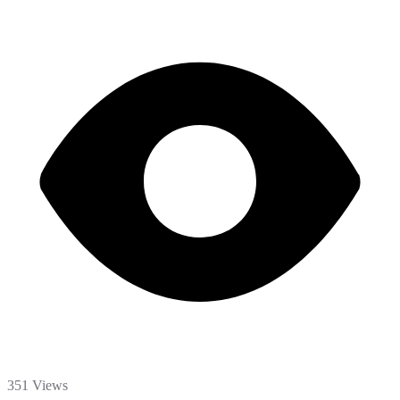
351 Views