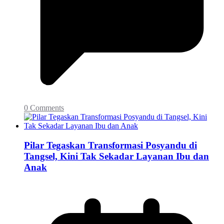
0 Comments
Pilar Tegaskan Transformasi Posyandu di
Tangsel, Kini Tak Sekadar Layanan Ibu dan
Anak