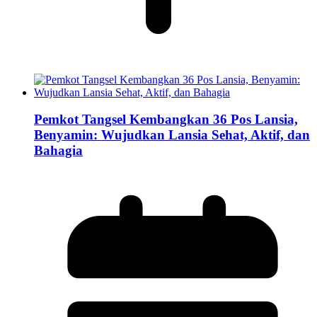
Pemkot Tangsel Kembangkan 36 Pos Lansia,
Benyamin: Wujudkan Lansia Sehat, Aktif, dan
Bahagia