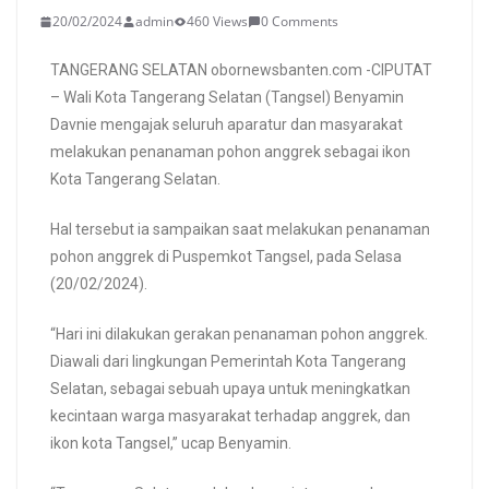
20/02/2024
admin
460 Views
0 Comments
TANGERANG SELATAN obornewsbanten.com -CIPUTAT
– Wali Kota Tangerang Selatan (Tangsel) Benyamin
Davnie mengajak seluruh aparatur dan masyarakat
melakukan penanaman pohon anggrek sebagai ikon
Kota Tangerang Selatan.
Hal tersebut ia sampaikan saat melakukan penanaman
pohon anggrek di Puspemkot Tangsel, pada Selasa
(20/02/2024).
“Hari ini dilakukan gerakan penanaman pohon anggrek.
Diawali dari lingkungan Pemerintah Kota Tangerang
Selatan, sebagai sebuah upaya untuk meningkatkan
kecintaan warga masyarakat terhadap anggrek, dan
ikon kota Tangsel,” ucap Benyamin.