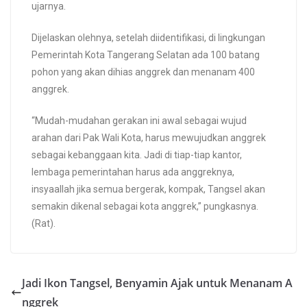
ujarnya.
Dijelaskan olehnya, setelah diidentifikasi, di lingkungan
Pemerintah Kota Tangerang Selatan ada 100 batang
pohon yang akan dihias anggrek dan menanam 400
anggrek.
“Mudah-mudahan gerakan ini awal sebagai wujud
arahan dari Pak Wali Kota, harus mewujudkan anggrek
sebagai kebanggaan kita. Jadi di tiap-tiap kantor,
lembaga pemerintahan harus ada anggreknya,
insyaallah jika semua bergerak, kompak, Tangsel akan
semakin dikenal sebagai kota anggrek,” pungkasnya.
(Rat).
Jadi Ikon Tangsel, Benyamin Ajak untuk Menanam A
nggrek