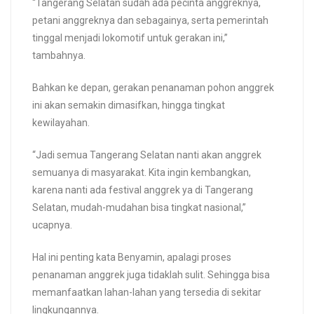
“Tangerang Selatan sudah ada pecinta anggreknya,
petani anggreknya dan sebagainya, serta pemerintah
tinggal menjadi lokomotif untuk gerakan ini,”
tambahnya.
Bahkan ke depan, gerakan penanaman pohon anggrek
ini akan semakin dimasifkan, hingga tingkat
kewilayahan.
“Jadi semua Tangerang Selatan nanti akan anggrek
semuanya di masyarakat. Kita ingin kembangkan,
karena nanti ada festival anggrek ya di Tangerang
Selatan, mudah-mudahan bisa tingkat nasional,”
ucapnya.
Hal ini penting kata Benyamin, apalagi proses
penanaman anggrek juga tidaklah sulit. Sehingga bisa
memanfaatkan lahan-lahan yang tersedia di sekitar
lingkungannya.