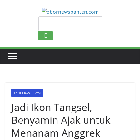
Search
TANGERANG RAYA
Jadi Ikon Tangsel,
Benyamin Ajak untuk
Menanam Anggrek