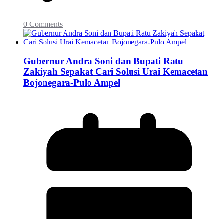
0 Comments
Gubernur Andra Soni dan Bupati Ratu
Zakiyah Sepakat Cari Solusi Urai Kemacetan
Bojonegara-Pulo Ampel