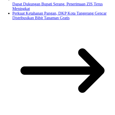
Dapat Dukungan Bupati Serang, Penerimaan ZIS Terus
Meningkat
Perkuat Ketahanan Pangan, DKP Kota Tangerang Gencar
Distribusikan Bibit Tanaman Gratis