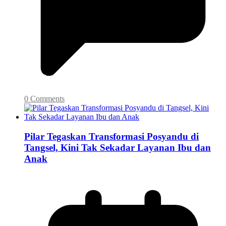
0 Comments
Pilar Tegaskan Transformasi Posyandu di
Tangsel, Kini Tak Sekadar Layanan Ibu dan
Anak