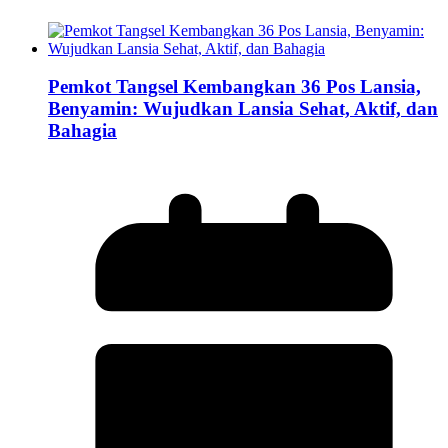
Pemkot Tangsel Kembangkan 36 Pos Lansia,
Benyamin: Wujudkan Lansia Sehat, Aktif, dan
Bahagia