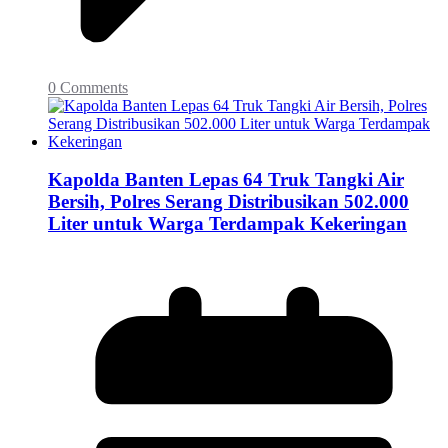
0 Comments
Kapolda Banten Lepas 64 Truk Tangki Air
Bersih, Polres Serang Distribusikan 502.000
Liter untuk Warga Terdampak Kekeringan