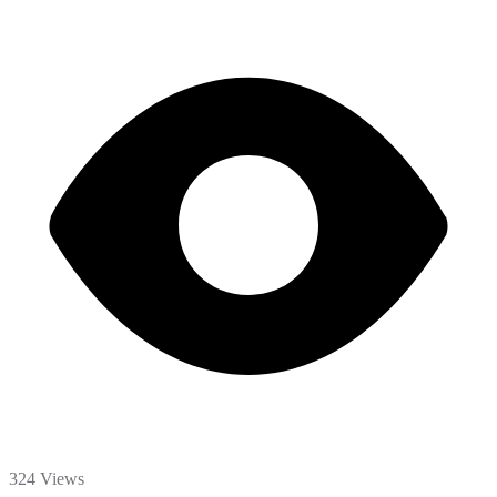
324 Views