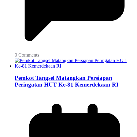
0 Comments
Pemkot Tangsel Matangkan Persiapan
Peringatan HUT Ke-81 Kemerdekaan RI