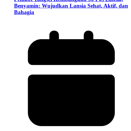
Benyamin: Wujudkan Lansia Sehat, Aktif, dan
Bahagia