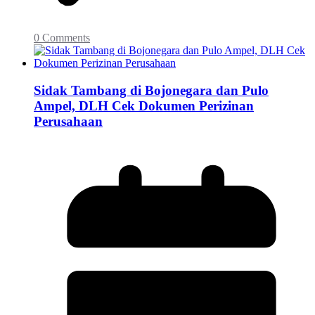
0 Comments
Sidak Tambang di Bojonegara dan Pulo
Ampel, DLH Cek Dokumen Perizinan
Perusahaan