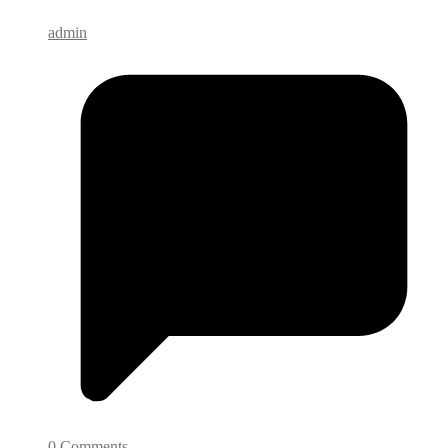
admin
0 Comments