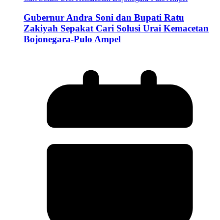
Gubernur Andra Soni dan Bupati Ratu
Zakiyah Sepakat Cari Solusi Urai Kemacetan
Bojonegara-Pulo Ampel