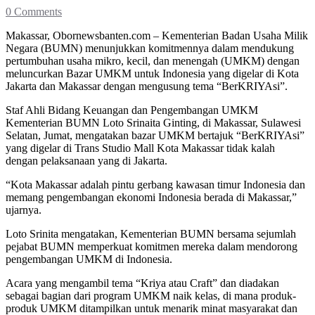
0 Comments
Makassar, Obornewsbanten.com – Kementerian Badan Usaha Milik
Negara (BUMN) menunjukkan komitmennya dalam mendukung
pertumbuhan usaha mikro, kecil, dan menengah (UMKM) dengan
meluncurkan Bazar UMKM untuk Indonesia yang digelar di Kota
Jakarta dan Makassar dengan mengusung tema “BerKRIYAsi”.
Staf Ahli Bidang Keuangan dan Pengembangan UMKM
Kementerian BUMN Loto Srinaita Ginting, di Makassar, Sulawesi
Selatan, Jumat, mengatakan bazar UMKM bertajuk “BerKRIYAsi”
yang digelar di Trans Studio Mall Kota Makassar tidak kalah
dengan pelaksanaan yang di Jakarta.
“Kota Makassar adalah pintu gerbang kawasan timur Indonesia dan
memang pengembangan ekonomi Indonesia berada di Makassar,”
ujarnya.
Loto Srinita mengatakan, Kementerian BUMN bersama sejumlah
pejabat BUMN memperkuat komitmen mereka dalam mendorong
pengembangan UMKM di Indonesia.
Acara yang mengambil tema “Kriya atau Craft” dan diadakan
sebagai bagian dari program UMKM naik kelas, di mana produk-
produk UMKM ditampilkan untuk menarik minat masyarakat dan