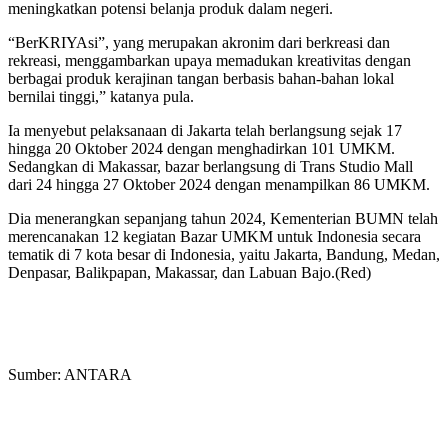
meningkatkan potensi belanja produk dalam negeri.
“BerKRIYAsi”, yang merupakan akronim dari berkreasi dan
rekreasi, menggambarkan upaya memadukan kreativitas dengan
berbagai produk kerajinan tangan berbasis bahan-bahan lokal
bernilai tinggi,” katanya pula.
Ia menyebut pelaksanaan di Jakarta telah berlangsung sejak 17
hingga 20 Oktober 2024 dengan menghadirkan 101 UMKM.
Sedangkan di Makassar, bazar berlangsung di Trans Studio Mall
dari 24 hingga 27 Oktober 2024 dengan menampilkan 86 UMKM.
Dia menerangkan sepanjang tahun 2024, Kementerian BUMN telah
merencanakan 12 kegiatan Bazar UMKM untuk Indonesia secara
tematik di 7 kota besar di Indonesia, yaitu Jakarta, Bandung, Medan,
Denpasar, Balikpapan, Makassar, dan Labuan Bajo.(Red)
Sumber: ANTARA