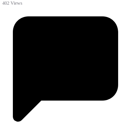
402 Views